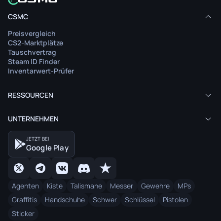
CSMC
Preisvergleich
CS2-Marktplätze
Tauschvertrag
Steam ID Finder
Inventarwert-Prüfer
RESSOURCEN
UNTERNEHMEN
JETZT BEI
Google Play
Agenten
Kiste
Talismane
Messer
Gewehre
MPs
Graffitis
Handschuhe
Schwer
Schlüssel
Pistolen
Sticker