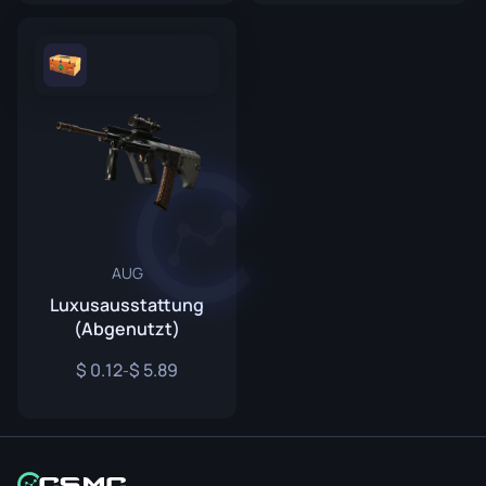
AUG
Luxusausstattung
(Abgenutzt)
0.12
5.89
-