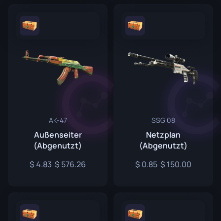
AK-47
SSG 08
Außenseiter
Netzplan
(Abgenutzt)
(Abgenutzt)
4.83
576.26
0.85
150.00
-
-