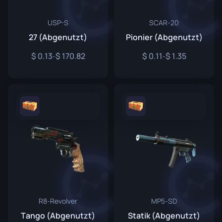
USP-S
SCAR-20
27 (Abgenutzt)
Pionier (Abgenutzt)
0.13
170.82
0.11
1.35
-
-
R8-Revolver
MP5-SD
Tango (Abgenutzt)
Statik (Abgenutzt)