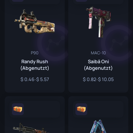
P90
MAC-10
Randy Rush
Saibā Oni
(Abgenutzt)
(Abgenutzt)
0.46
5.57
0.82
10.05
-
-