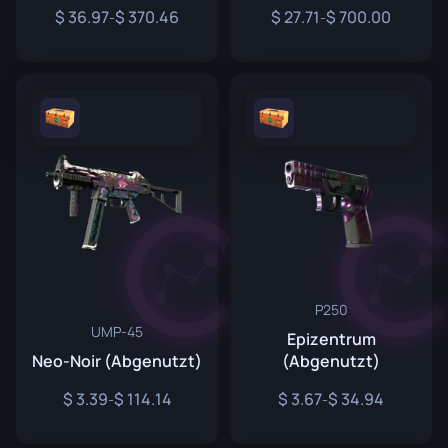
36.97
370.46
27.71
700.00
-
-
P250
UMP-45
Epizentrum
Neo-Noir (Abgenutzt)
(Abgenutzt)
3.39
114.14
3.67
34.94
-
-