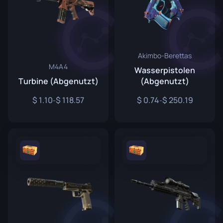
Akimbo-Berettas
M4A4
Wasserpistolen
Turbine (Abgenutzt)
(Abgenutzt)
1.10
118.57
0.74
250.19
-
-