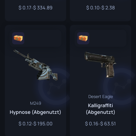
0.17
334.89
0.10
2.38
-
-
Desert Eagle
M249
Kalligraffiti
Hypnose (Abgenutzt)
(Abgenutzt)
0.12
195.00
0.16
63.51
-
-