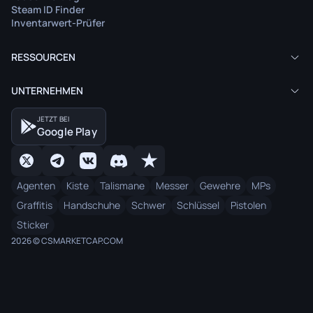
Steam ID Finder
Inventarwert-Prüfer
RESSOURCEN
UNTERNEHMEN
JETZT BEI
Google Play
Agenten
Kiste
Talismane
Messer
Gewehre
MPs
Graffitis
Handschuhe
Schwer
Schlüssel
Pistolen
Sticker
2026 © CSMARKETCAP.COM