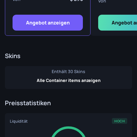
Von
Angebot anzeigen
Angebot a
Skins
Enthält 30 Skins
Alle Container items anzeigen
Preisstatistiken
Liquidität
HOCH