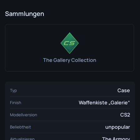
Sammlungen
The Gallery Collection
Case
Typ
Waffenkiste „Galerie“
Finish
CS2
Modellversion
unpopular
Beliebtheit
The Armory
Aktualisieren