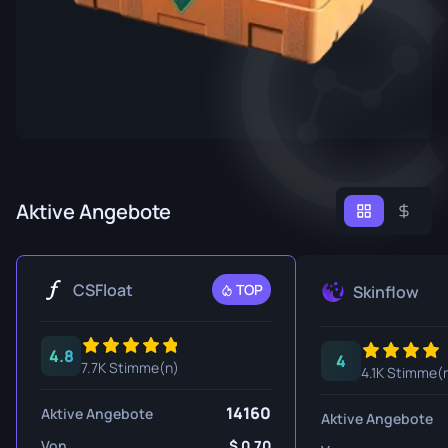
Aktive Angebote
CSFloat
TOP
Skinflow
4.8
4
7.7K Stimme(n)
4.1K Stimme(
14160
Aktive Angebote
Aktive Angebote
Von
0.70