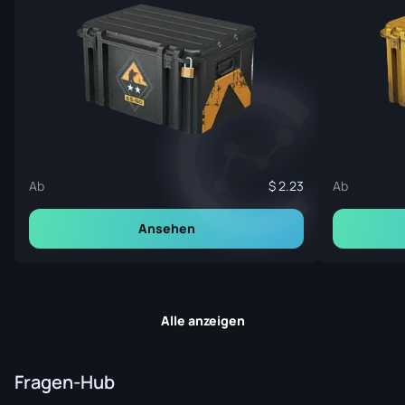
Ab
2.23
Ab
Ansehen
Alle anzeigen
Fragen-Hub