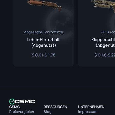
Abgesägte Schrotflinte
PP-Bizo
Lehm-Hinterhalt
Klappersch
(Abgenutzt)
(Abgenut
0.61
1.78
0.48
2
-
-
CSMC
RESSOURCEN
UNTERNEHMEN
Preisvergleich
Blog
Impressum