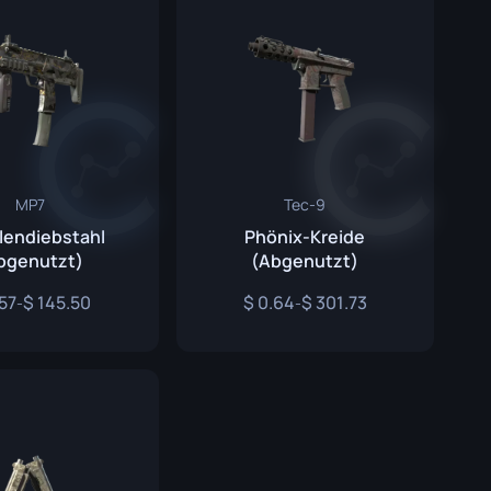
MP7
Tec-9
lendiebstahl
Phönix-Kreide
bgenutzt)
(Abgenutzt)
57
145.50
0.64
301.73
-
-