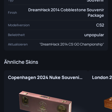
Souvenir
Typ
DreamHack 2014 Cobblestone Souvenir
Finish
Package
CS2
Modellversion
unpopular
Beliebtheit
"DreamHack 2014 CS:GO Championship"
Aktualisieren
Ähnliche Skins
Copenhagen 2024 Nuke Souvenir Package