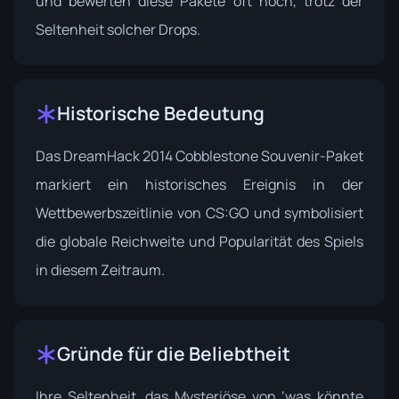
und bewerten diese Pakete oft hoch, trotz der
Seltenheit solcher Drops.
Historische Bedeutung
Das DreamHack 2014 Cobblestone Souvenir-Paket
markiert ein historisches Ereignis in der
Wettbewerbszeitlinie von CS:GO und symbolisiert
die globale Reichweite und Popularität des Spiels
in diesem Zeitraum.
Gründe für die Beliebtheit
Ihre Seltenheit, das Mysteriöse von ‘was könnte