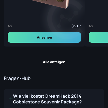
Ab
2.67
Ab
Ansehen
Alle anzeigen
Fragen-Hub
Wie viel kostet DreamHack 2014
Cobblestone Souvenir Package?