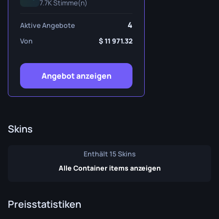
7.7K Stimme(n)
4
Aktive Angebote
Von
11 971.32
Angebot anzeigen
Skins
Enthält 15 Skins
Alle Container items anzeigen
Preisstatistiken