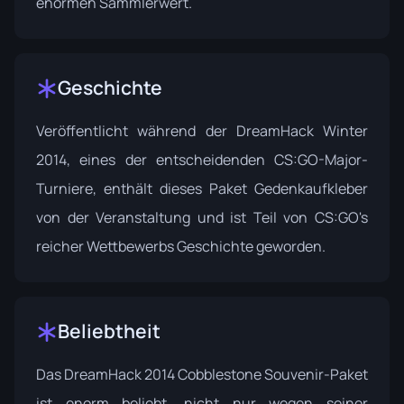
enormen Sammlerwert.
Geschichte
Veröffentlicht während der DreamHack Winter
2014, eines der entscheidenden CS:GO-Major-
Turniere, enthält dieses Paket Gedenkaufkleber
von der Veranstaltung und ist Teil von CS:GO's
reicher Wettbewerbs Geschichte geworden.
Beliebtheit
Das DreamHack 2014 Cobblestone Souvenir-Paket
ist enorm beliebt, nicht nur wegen seiner