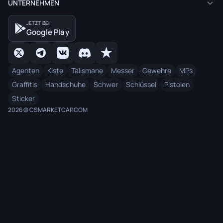
UNTERNEHMEN
JETZT BEI
Google Play
Agenten
Kiste
Talismane
Messer
Gewehre
MPs
Graffitis
Handschuhe
Schwer
Schlüssel
Pistolen
Sticker
2026 © CSMARKETCAP.COM