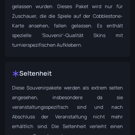
gelassen wurden. Dieses Paket wird nur für
Zuschauer, die die Spiele auf der Cobblestone-
Karte ansehen, fallen gelassen. Es enthält
spezielle 'Souvenir'-Qualität Skins mit
turnierspezifischen Aufklebern.
Seltenheit
Diese Souvenirpakete werden als extrem selten
angesehen, insbesondere da sie
veranstaltungsspezifisch sind und nach
Abschluss der Veranstaltung nicht mehr
erhältlich sind. Die Seltenheit verleiht einen