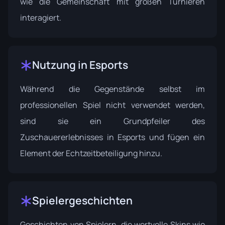
wie die Gemeinschaft mit großen Turnieren
interagiert.
Nutzung in Esports
Während die Gegenstände selbst im
professionellen Spiel nicht verwendet werden,
sind sie ein Grundpfeiler des
Zuschauererlebnisses in Esports und fügen ein
Element der Echtzeitbeteiligung hinzu.
Spielergeschichten
Geschichten von Spielern, die wertvolle Skins wie