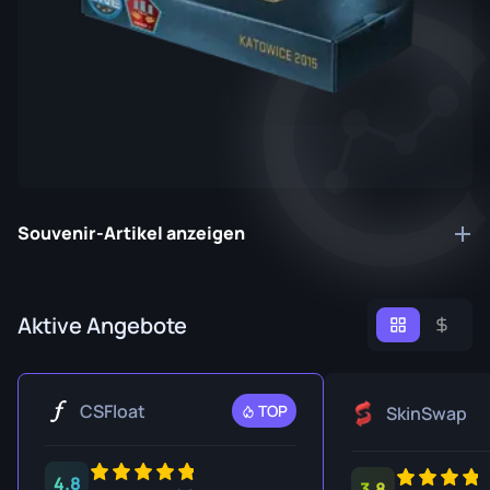
Souvenir-Artikel anzeigen
Aktive Angebote
CSFloat
TOP
SkinSwap
4.8
3.8