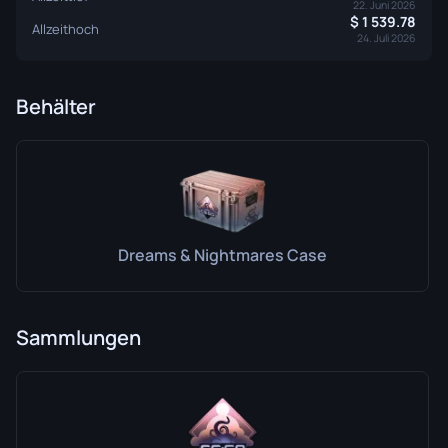
22. Juni 2026
1 539.78
Allzeithoch
24. Juli 2026
Behälter
Dreams & Nightmares Case
Sammlungen