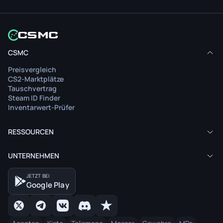
CSMC
Preisvergleich
CS2-Marktplätze
Tauschvertrag
Steam ID Finder
Inventarwert-Prüfer
RESSOURCEN
UNTERNEHMEN
JETZT BEI
Google Play