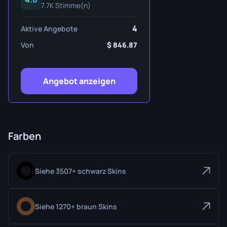
7.7K Stimme(n)
4
Aktive Angebote
Von
846.87
Angebot anzeigen
Farben
Siehe 3507+ schwarz Skins
Siehe 1270+ braun Skins