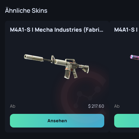
Ähnliche Skins
M4A1-S | Mecha Industries (Fabrikneu)
Ab
217.60
Ab
Ansehen