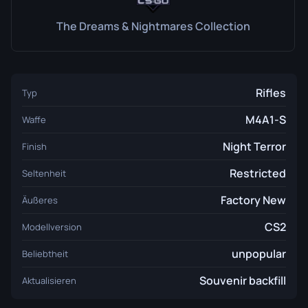
The Dreams & Nightmares Collection
Rifles
Typ
M4A1-S
Waffe
Night Terror
Finish
Restricted
Seltenheit
Factory New
Äußeres
CS2
Modellversion
unpopular
Beliebtheit
Souvenir backfill
Aktualisieren