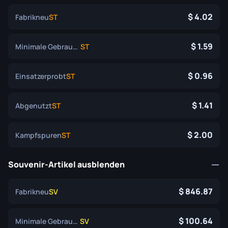
4.02
Fabrikneu
ST
1.59
Minimale Gebrauchsspuren
ST
0.96
Einsatzerprobt
ST
1.41
Abgenutzt
ST
2.00
Kampfspuren
ST
Souvenir-Artikel ausblenden
846.87
Fabrikneu
SV
100.64
Minimale Gebrauchsspuren
SV