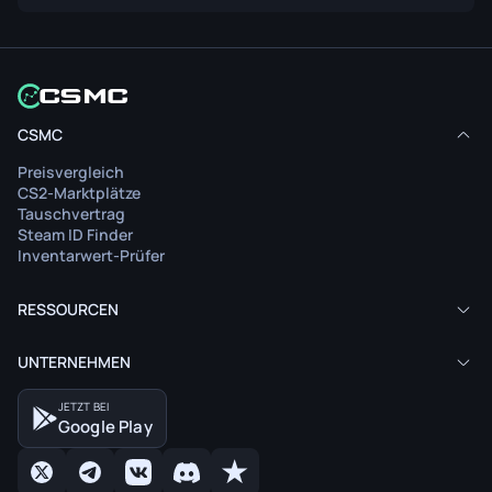
CSMC
Preisvergleich
CS2-Marktplätze
Tauschvertrag
Steam ID Finder
Inventarwert-Prüfer
RESSOURCEN
UNTERNEHMEN
JETZT BEI
Google Play