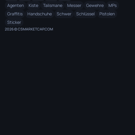
Agenten
Kiste
Talismane
Messer
Gewehre
MPs
Graffitis
Handschuhe
Schwer
Schlüssel
Pistolen
Sticker
2026 © CSMARKETCAP.COM