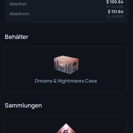
100.64
Allzeittief
16. Juli 2026
151.64
Allzeithoch
15. Juli 2026
Behälter
Dreams & Nightmares Case
Sammlungen