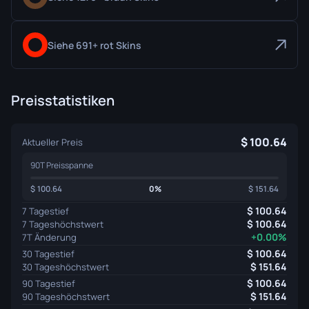
Siehe 691+ rot Skins
Preisstatistiken
100.64
Aktueller Preis
90T Preisspanne
100.64
0%
151.64
100.64
7 Tagestief
100.64
7 Tageshöchstwert
+0.00%
7T Änderung
100.64
30 Tagestief
151.64
30 Tageshöchstwert
100.64
90 Tagestief
151.64
90 Tageshöchstwert