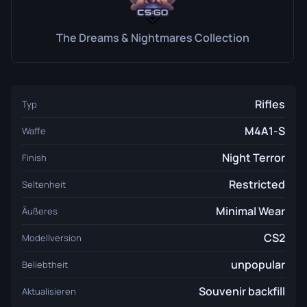
The Dreams & Nightmares Collection
Rifles
Typ
M4A1-S
Waffe
Night Terror
Finish
Restricted
Seltenheit
Minimal Wear
Äußeres
CS2
Modellversion
unpopular
Beliebtheit
Souvenir backfill
Aktualisieren