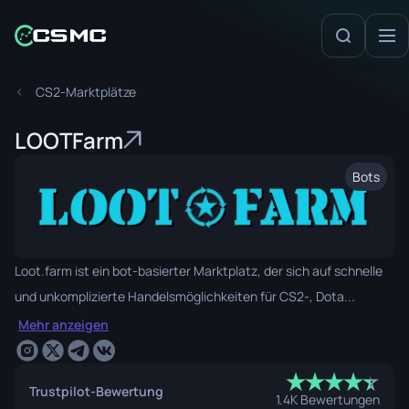
CS2-Marktplätze
LOOTFarm
Bots
Loot.farm ist ein bot-basierter Marktplatz, der sich auf schnelle
und unkomplizierte Handelsmöglichkeiten für CS2-, Dota...
Mehr anzeigen
★
★
★
★
☆
★
Trustpilot-Bewertung
1.4K Bewertungen