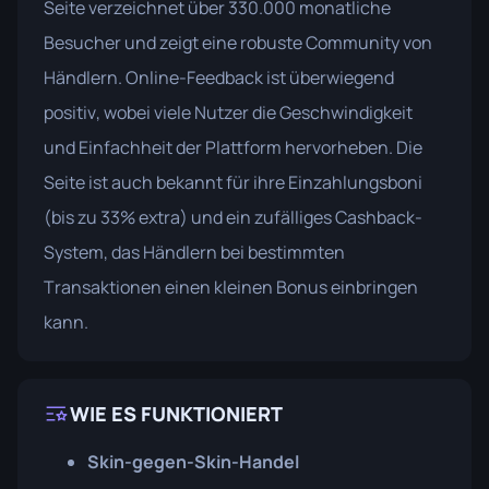
Seite verzeichnet über 330.000 monatliche
Besucher und zeigt eine robuste Community von
Händlern. Online-Feedback ist überwiegend
positiv, wobei viele Nutzer die Geschwindigkeit
und Einfachheit der Plattform hervorheben. Die
Seite ist auch bekannt für ihre Einzahlungsboni
(bis zu 33% extra) und ein zufälliges Cashback-
System, das Händlern bei bestimmten
Transaktionen einen kleinen Bonus einbringen
kann.
WIE ES FUNKTIONIERT
Skin-gegen-Skin-Handel