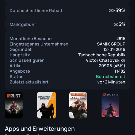
-39%
Durchschnittlicher Rabatt
5%
Marktgebühr
Monatliche Besuche
2815
Eingetragenes Unternehmen
SAMIK GROUP
Gegründet
12-01-2016
Hauptsitz
Tschechische Republik
Schlüsselfiguren
Victor Chasovskikh
Artikel
20906 (45%)
Angebote
11482
Status
Betriebsbereit
Zuletzt aktualisiert
vor 2 Minuten
Apps und Erweiterungen