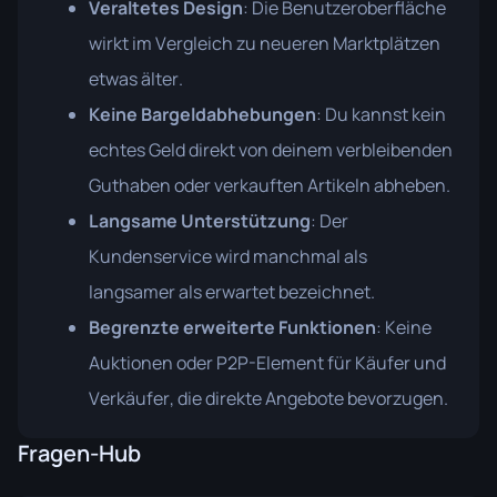
Veraltetes Design
: Die Benutzeroberfläche
wirkt im Vergleich zu neueren Marktplätzen
etwas älter.
Keine Bargeldabhebungen
: Du kannst kein
echtes Geld direkt von deinem verbleibenden
Guthaben oder verkauften Artikeln abheben.
Langsame Unterstützung
: Der
Kundenservice wird manchmal als
langsamer als erwartet bezeichnet.
Begrenzte erweiterte Funktionen
: Keine
Auktionen oder P2P-Element für Käufer und
Verkäufer, die direkte Angebote bevorzugen.
Fragen-Hub