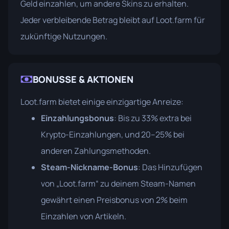
Geld einzahlen, um andere Skins zu erhalten.
Jeder verbleibende Betrag bleibt auf Loot.farm für
zukünftige Nutzungen.
BONUSSE & AKTIONEN
Loot.farm bietet einige einzigartige Anreize:
Einzahlungsbonus
: Bis zu 33% extra bei
Krypto-Einzahlungen, und 20–25% bei
anderen Zahlungsmethoden.
Steam-Nickname-Bonus
: Das Hinzufügen
von „Loot.farm“ zu deinem Steam-Namen
gewährt einen Preisbonus von 2% beim
Einzahlen von Artikeln.