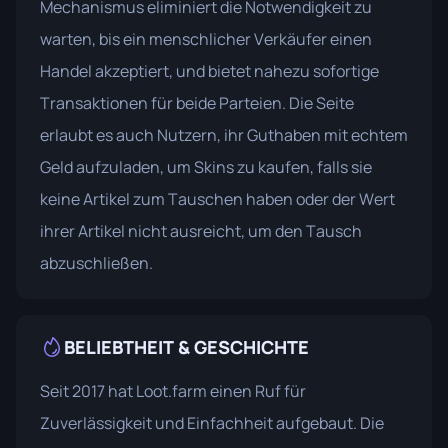
Mechanismus eliminiert die Notwendigkeit zu
warten, bis ein menschlicher Verkäufer einen
Handel akzeptiert, und bietet nahezu sofortige
Transaktionen für beide Parteien. Die Seite
erlaubt es auch Nutzern, ihr Guthaben mit echtem
Geld aufzuladen, um Skins zu kaufen, falls sie
keine Artikel zum Tauschen haben oder der Wert
ihrer Artikel nicht ausreicht, um den Tausch
abzuschließen.
BELIEBTHEIT & GESCHICHTE
Seit 2017 hat Loot.farm einen Ruf für
Zuverlässigkeit und Einfachheit aufgebaut. Die