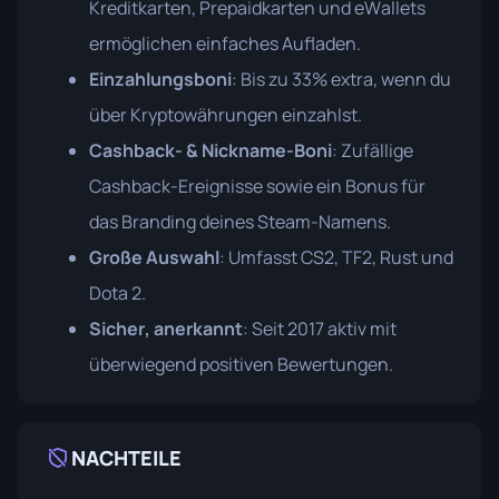
Kreditkarten, Prepaidkarten und eWallets
ermöglichen einfaches Aufladen.
Einzahlungsboni
: Bis zu 33% extra, wenn du
über Kryptowährungen einzahlst.
Cashback- & Nickname-Boni
: Zufällige
Cashback-Ereignisse sowie ein Bonus für
das Branding deines Steam-Namens.
Große Auswahl
: Umfasst CS2, TF2, Rust und
Dota 2.
Sicher, anerkannt
: Seit 2017 aktiv mit
überwiegend positiven Bewertungen.
NACHTEILE