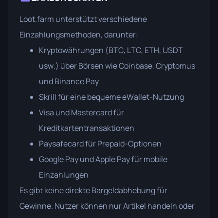
Loot.farm unterstützt verschiedene
Einzahlungsmethoden, darunter:
Kryptowährungen (BTC, LTC, ETH, USDT
usw.) über Börsen wie Coinbase, Cryptomus
und Binance Pay
Skrill für eine bequeme eWallet-Nutzung
Visa und Mastercard für
Kreditkartentransaktionen
Paysafecard für Prepaid-Optionen
Google Pay und Apple Pay für mobile
Einzahlungen
Es gibt keine direkte Bargeldabhebung für
Gewinne. Nutzer können nur Artikel handeln oder