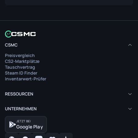
CSMC
Preisvergleich
CS2-Marktplätze
Tauschvertrag
Steam ID Finder
Inventarwert-Prüfer
RESSOURCEN
UNTERNEHMEN
JETZT BEI
Google Play