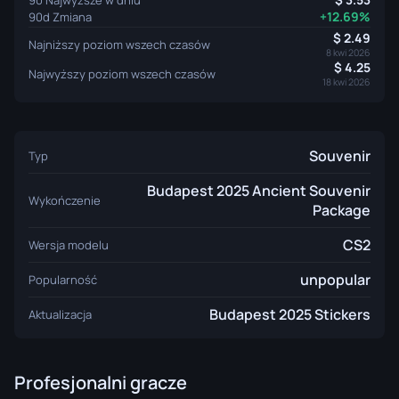
+12.69%
90d Zmiana
2.49
Najniższy poziom wszech czasów
8 kwi 2026
4.25
Najwyższy poziom wszech czasów
18 kwi 2026
Souvenir
Typ
Budapest 2025 Ancient Souvenir
Wykończenie
Package
CS2
Wersja modelu
unpopular
Popularność
Budapest 2025 Stickers
Aktualizacja
Profesjonalni gracze