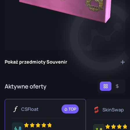
Pokaż przedmioty Souvenir
Aktywne oferty
CSFloat
TOP
SkinSwap
4.8
3.8