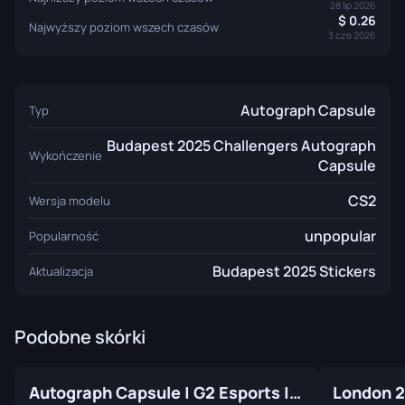
28 lip 2026
0.26
Najwyższy poziom wszech czasów
3 cze 2026
Autograph Capsule
Typ
Budapest 2025 Challengers Autograph
Wykończenie
Capsule
CS2
Wersja modelu
unpopular
Popularność
Budapest 2025 Stickers
Aktualizacja
Podobne skórki
Autograph Capsule | G2 Esports | Cologne 2016