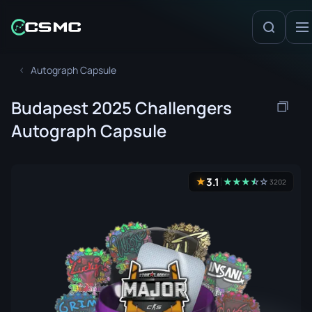
Autograph Capsule
Budapest 2025 Challengers
Autograph Capsule
3.1
★
★
★
★
☆
★
☆
3202