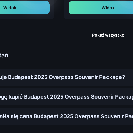
Widok
Widok
Pokaż wszystko
tań
tuje Budapest 2025 Overpass Souvenir Package?
gę kupić Budapest 2025 Overpass Souvenir Packa
niła się cena Budapest 2025 Overpass Souvenir Pa