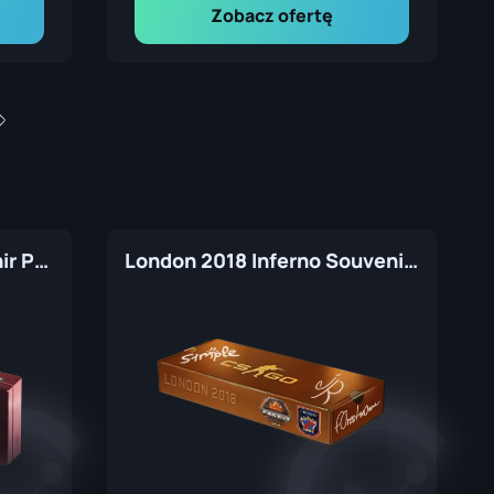
Zobacz ofertę
Rio 2022 Ancient Souvenir Package
London 2018 Inferno Souvenir Package