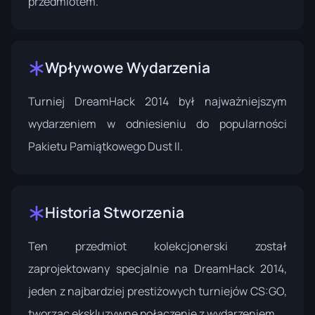
przedmiotem.
Wpływowe Wydarzenia
Turniej DreamHack 2014
był najważniejszym
wydarzeniem w odniesieniu do popularności
Pakietu Pamiątkowego Dust II.
Historia Stworzenia
Ten przedmiot kolekcjonerski został
zaprojektowany specjalnie na DreamHack 2014,
jeden z najbardziej prestiżowych turniejów CS:GO,
tworząc ekskluzywne połączenie z wydarzeniem.