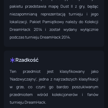
pakietu przedstawia mapę Dust II z gry, będąc
niezapomnianą reprezentacją turnieju i jego
lokalizacji. Pakiet Pamiątkowy należy do
Kolekcji
DreamHack 2014
i został wydany wyłącznie
podczas turnieju DreamHack 2014.
Rzadkość
Ten przedmiot jest klasyfikowany jako
'Nadzwyczajny', jedna z najrzadszych klasyfikacji
w grze, co czyni go bardzo poszukiwanym
przedmiotem wśród kolekcjonerów i fanów
turnieju DreamHack.