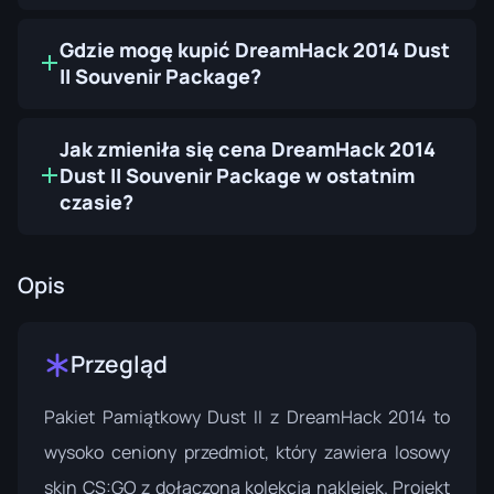
Gdzie mogę kupić DreamHack 2014 Dust
II Souvenir Package?
Jak zmieniła się cena DreamHack 2014
Dust II Souvenir Package w ostatnim
czasie?
Opis
Przegląd
Pakiet Pamiątkowy Dust II z DreamHack 2014 to
wysoko ceniony przedmiot, który zawiera losowy
skin CS:GO z dołączoną kolekcją naklejek. Projekt