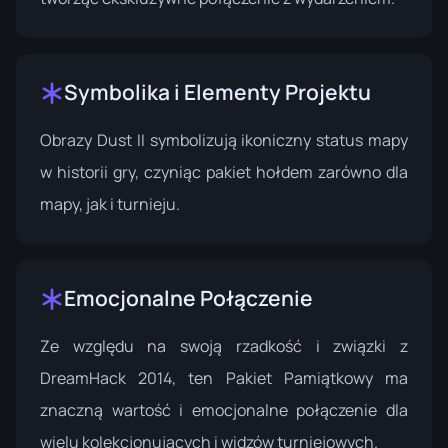
Symbolika i Elementy Projektu
Obrazy Dust II symbolizują ikoniczny status mapy
w historii gry, czyniąc pakiet hołdem zarówno dla
mapy, jak i turnieju.
Emocjonalne Połączenie
Ze względu na swoją rzadkość i związki z
DreamHack 2014, ten Pakiet Pamiątkowy ma
znaczną wartość i emocjonalne połączenie dla
wielu kolekcjonujących i widzów turniejowych.