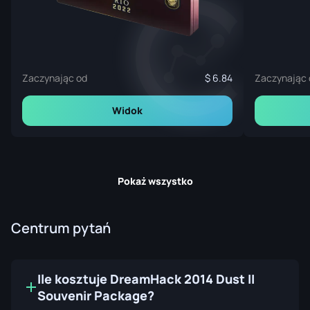
Zaczynając od
6.84
Zaczynając 
Widok
Pokaż wszystko
Centrum pytań
Ile kosztuje DreamHack 2014 Dust II
Souvenir Package?