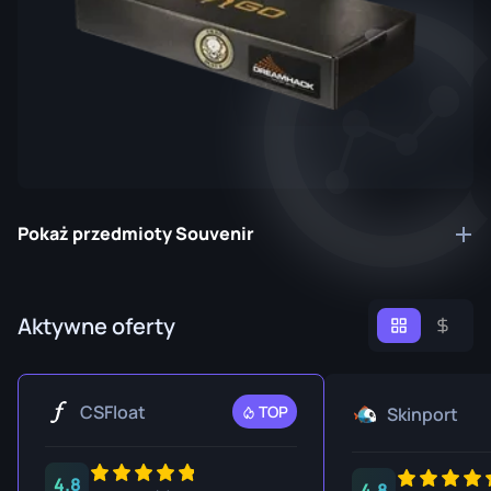
Pokaż przedmioty Souvenir
Aktywne oferty
CSFloat
TOP
Skinport
4.8
4.8