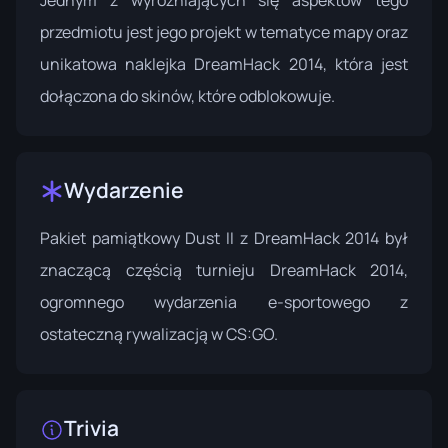
Jednym z wyróżniających się aspektów tego
przedmiotu jest jego projekt w tematyce mapy oraz
unikatowa naklejka DreamHack 2014, która jest
dołączona do skinów, które odblokowuje.
Wydarzenie
Pakiet pamiątkowy Dust II z DreamHack 2014 był
znaczącą częścią
turnieju DreamHack 2014
,
ogromnego wydarzenia e-sportowego z
ostateczną rywalizacją w CS:GO.
Trivia