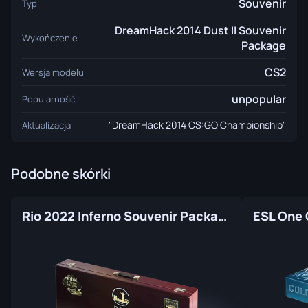
Souvenir
Typ
DreamHack 2014 Dust II Souvenir
Wykończenie
Package
CS2
Wersja modelu
unpopular
Popularność
"DreamHack 2014 CS:GO Championship"
Aktualizacja
Podobne skórki
Rio 2022 Inferno Souvenir Package