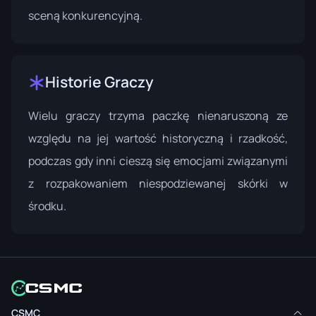
sceną konkurencyjną.
Historie Graczy
Wielu graczy trzyma paczkę nienaruszoną ze
względu na jej wartość historyczną i rzadkość,
podczas gdy inni cieszą się emocjami związanymi
z rozpakowaniem niespodziewanej skórki w
środku.
CSMC