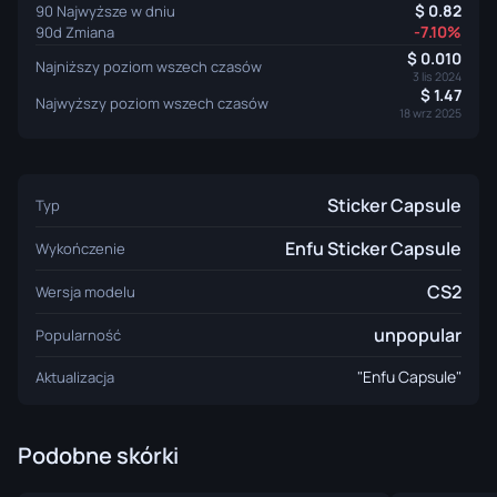
0.82
90 Najwyższe w dniu
-7.10%
90d Zmiana
0.010
Najniższy poziom wszech czasów
3 lis 2024
1.47
Najwyższy poziom wszech czasów
18 wrz 2025
Sticker Capsule
Typ
Enfu Sticker Capsule
Wykończenie
CS2
Wersja modelu
unpopular
Popularność
"Enfu Capsule"
Aktualizacja
Podobne skórki