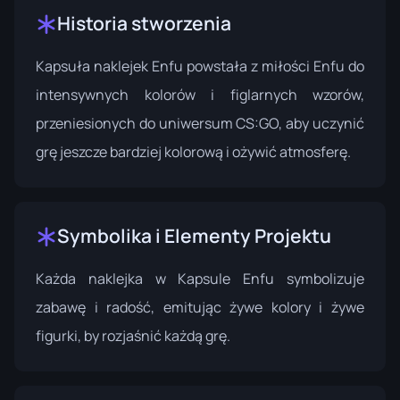
Historia stworzenia
Kapsuła naklejek Enfu powstała z miłości Enfu do
intensywnych kolorów i figlarnych wzorów,
przeniesionych do uniwersum CS:GO, aby uczynić
grę jeszcze bardziej kolorową i ożywić atmosferę.
Symbolika i Elementy Projektu
Każda naklejka w Kapsule Enfu symbolizuje
zabawę i radość, emitując żywe kolory i żywe
figurki, by rozjaśnić każdą grę.