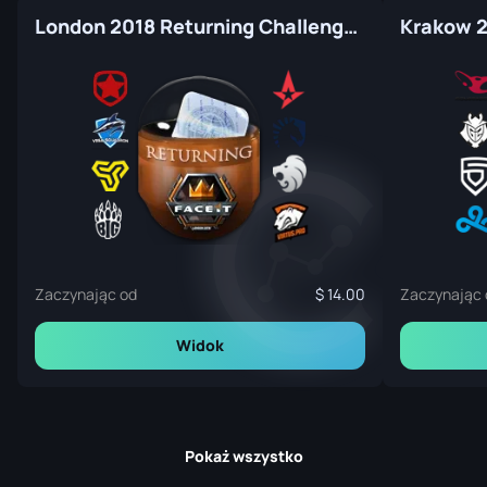
London 2018 Returning Challengers (Holo-Foil)
Zaczynając od
14.00
Zaczynając 
Widok
Pokaż wszystko