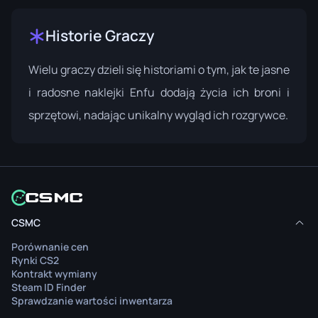
Historie Graczy
Wielu graczy dzieli się historiami o tym, jak te jasne
i radosne naklejki Enfu dodają życia ich broni i
sprzętowi, nadając unikalny wygląd ich rozgrywce.
CSMC
Porównanie cen
Rynki CS2
Kontrakt wymiany
Steam ID Finder
Sprawdzanie wartości inwentarza