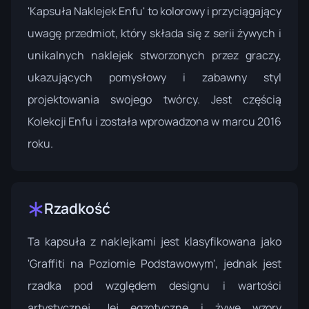
'Kapsuła Naklejek Enfu' to kolorowy i przyciągający
uwagę przedmiot, który składa się z serii żywych i
unikalnych naklejek stworzonych przez graczy,
ukazujących pomysłowy i zabawny styl
projektowania swojego twórcy. Jest częścią
Kolekcji Enfu
i została wprowadzona w marcu 2016
roku.
Rzadkość
Ta kapsuła z naklejkami jest klasyfikowana jako
'Graffiti na Poziomie Podstawowym', jednak jest
rzadka pod względem designu i wartości
artystycznej. Jej egzotyczne i żywe wzory