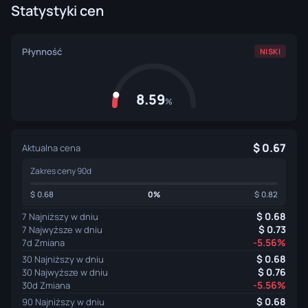
Statystyki cen
Płynność
NISKI
8.59
%
0.67
Aktualna cena
Zakres ceny 90d
0.68
0%
0.82
0.68
7 Najniższy w dniu
0.73
7 Najwyższe w dniu
-5.56%
7d Zmiana
0.68
30 Najniższy w dniu
0.76
30 Najwyższe w dniu
-5.56%
30d Zmiana
0.68
90 Najniższy w dniu