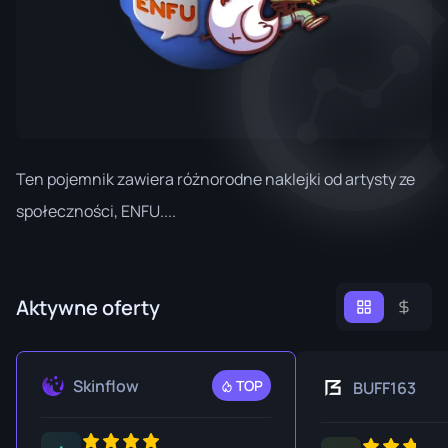
Ten pojemnik zawiera różnorodne naklejki od artysty ze
społeczności, ENFU....
Aktywne oferty
Skinflow
TOP
BUFF163