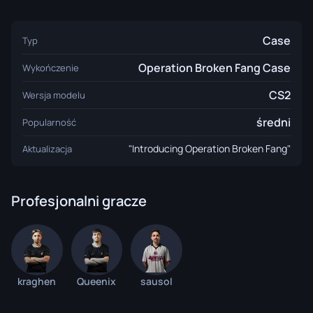
Case
Typ
Operation Broken Fang Case
Wykończenie
CS2
Wersja modelu
średni
Popularność
"Introducing Operation Broken Fang"
Aktualizacja
Profesjonalni gracze
kraghen
Queenix
sausol