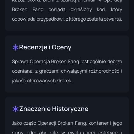
Broken Fang posiada określony kod, który
odpowiada przypadkowi, z którego została otwarta.
Recenzje i Oceny
Sprawa Operacja Broken Fang jest ogólnie dobrze
oceniana, z graczami chwalącymi różnorodność i
jakość oferowanych skórek.
Znaczenie Historyczne
Jako część Operacji Broken Fang, kontener i jego
skiny odegrały rolę w ewoluującej estetyce i