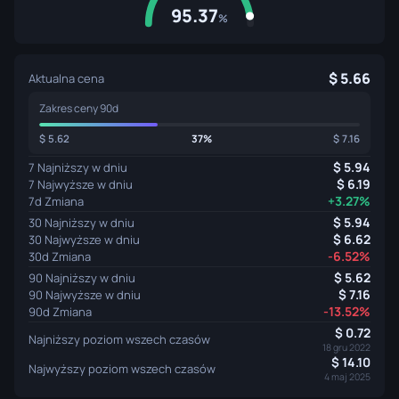
95.37
%
5.66
Aktualna cena
Zakres ceny 90d
5.62
37%
7.16
5.94
7 Najniższy w dniu
6.19
7 Najwyższe w dniu
+3.27%
7d Zmiana
5.94
30 Najniższy w dniu
6.62
30 Najwyższe w dniu
-6.52%
30d Zmiana
5.62
90 Najniższy w dniu
7.16
90 Najwyższe w dniu
-13.52%
90d Zmiana
0.72
Najniższy poziom wszech czasów
18 gru 2022
14.10
Najwyższy poziom wszech czasów
4 maj 2025