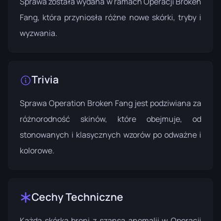
Sprawa została wydana w ramach
Operacji Broken
Fang
, która przyniosła różne nowe skórki, tryby i
wyzwania.
Trivia
Sprawa Operation Broken Fang jest podziwiana za
różnorodność skinów, które obejmuje, od
stonowanych i klasycznych wzorów po odważne i
kolorowe.
Cechy Techniczne
Każda skórka broni z szansą anomalii w Operacji