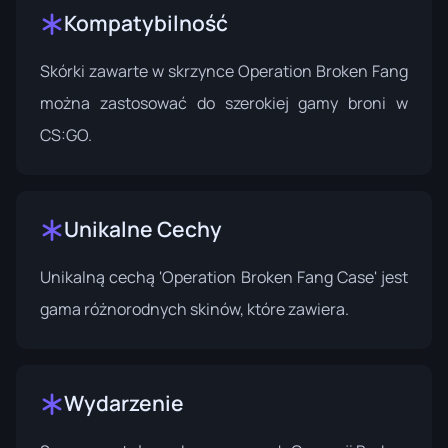
Kompatybilność
Skórki zawarte w skrzynce Operation Broken Fang
można zastosować do szerokiej gamy broni w
CS:GO.
Unikalne Cechy
Unikalną cechą 'Operation Broken Fang Case' jest
gama różnorodnych skinów, które zawiera.
Wydarzenie