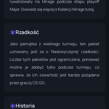
rywalizowały na Mirage podczas etapu playoff
Major. Dowiedz się więcej o
Kolekcji Mirage
tutaj.
Rzadkość
Jako pamiątka z wielkiego turnieju, ten pakiet
uznawany jest za o 'Nadzwyczajnej' rzadkości.
Liczba tych pakietów jest ograniczona, ponieważ
można je zdobyć tylko podczas turnieju, co
sprawia, że ich zawartość jest bardzo pożądana
przez graczy CS:GO.
Historia