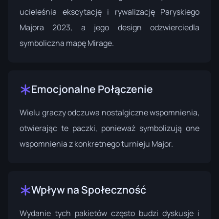
ucieleśnia ekscytację i rywalizację Paryskiego
Majora 2023, a jego design odzwierciedla
symboliczna mapę Mirage.
Emocjonalne Połączenie
Wielu graczy odczuwa nostalgiczne wspomnienia,
otwierając te paczki, ponieważ symbolizują one
wspomnienia z konkretnego turnieju Major.
Wpływ na Społeczność
Wydanie tych pakietów często budzi dyskusje i