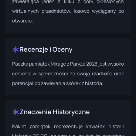
zawierająca jeden z kilku z góry określonych
wirtualnych przedmiotów, losowo wyciągany po
otwarciu.
Recenzje i Oceny
Paczka pamiątek Mirage z Paryża 2023 jest wysoko
ceniona w społeczności za swoją rzadkość oraz
potencjał do zawierania skórek z historią.
Znaczenie Historyczne
Pakiet pamiątek reprezentuje kawałek historii