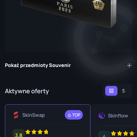
Pokaż przedmioty Souvenir
Aktywne oferty
SkinSwap
TOP
Skinflow
3.8
4