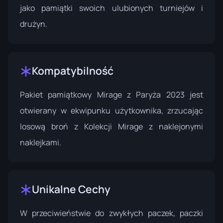
jako pamiątki swoich ulubionych turniejów i
drużyn.
Kompatybilność
Pakiet pamiątkowy Mirage z Paryża 2023 jest
otwierany w ekwipunku użytkownika, zrzucając
losową broń z Kolekcji Mirage z naklejonymi
naklejkami.
Unikalne Cechy
W przeciwieństwie do zwykłych paczek, paczki