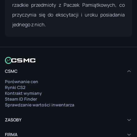
rzadkie przedmioty z Paczek Pamiątkowych, co
przyczynia się do ekscytacji i uroku posiadania
jednego z nich.
CSMC
Porównanie cen
Rynki CS2
Kontrakt wymiany
Steam ID Finder
Sprawdzanie wartości inwentarza
ZASOBY
FIRMA