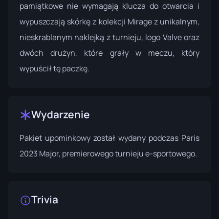
pamiątkowe nie wymagają klucza do otwarcia i
wypuszczają skórkę z kolekcji Mirage z unikalnym,
nieskrablanym naklejką z turnieju, logo Valve oraz
dwóch drużyn, które grały w meczu, który
wypuścił tę paczkę.
Wydarzenie
Pakiet upominkowy został wydany podczas
Paris
2023 Major
, premierowego turnieju e-sportowego.
Trivia