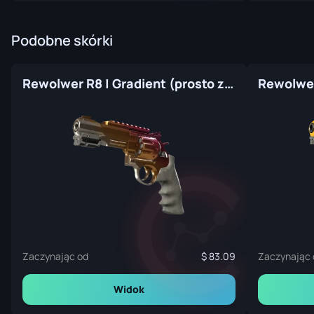
Podobne skórki
Rewolwer R8 | Gradient (prosto z fabryki)
Zaczynając od
83.09
Zaczynając 
Widok