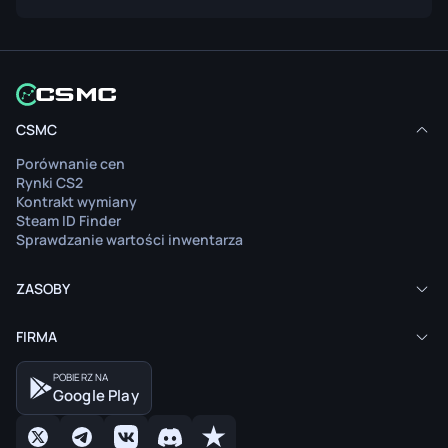
CSMC
Porównanie cen
Rynki CS2
Kontrakt wymiany
Steam ID Finder
Sprawdzanie wartości inwentarza
ZASOBY
FIRMA
POBIERZ NA
Google Play