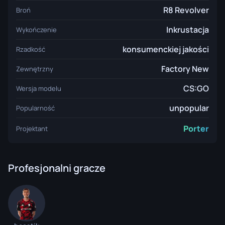
R8 Revolver
Broń
Inkrustacja
Wykończenie
konsumenckiej jakości
Rzadkość
Factory New
Zewnętrzny
CS:GO
Wersja modelu
unpopular
Popularność
Porter
Projektant
Profesjonalni gracze