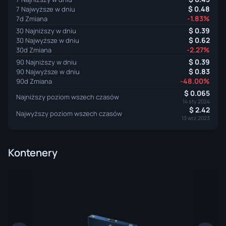
0.48
7 Najwyższe w dniu
-1.83%
7d Zmiana
0.39
30 Najniższy w dniu
0.62
30 Najwyższe w dniu
-2.27%
30d Zmiana
0.39
90 Najniższy w dniu
0.83
90 Najwyższe w dniu
-48.00%
90d Zmiana
0.065
Najniższy poziom wszech czasów
14 sty 2024
2.42
Najwyższy poziom wszech czasów
13 wrz 2023
Kontenery