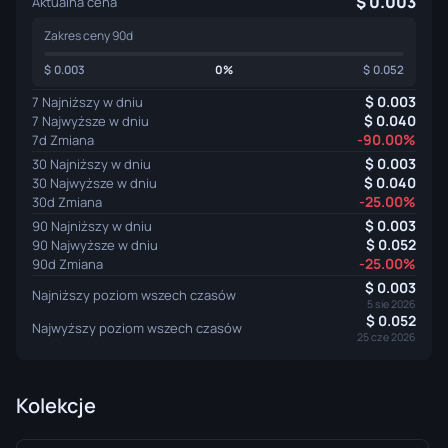
0.003
Aktualna cena
Zakres ceny 90d
0.003
0%
0.052
0.003
7 Najniższy w dniu
0.040
7 Najwyższe w dniu
-90.00%
7d Zmiana
0.003
30 Najniższy w dniu
0.040
30 Najwyższe w dniu
-25.00%
30d Zmiana
0.003
90 Najniższy w dniu
0.052
90 Najwyższe w dniu
-25.00%
90d Zmiana
0.003
Najniższy poziom wszech czasów
5 sie 2026
0.052
Najwyższy poziom wszech czasów
25 cze 2026
Kolekcje