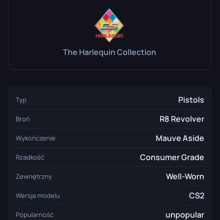
The Harlequin Collection
Pistols
Typ
R8 Revolver
Broń
Mauve Aside
Wykończenie
Consumer Grade
Rzadkość
Well-Worn
Zewnętrzny
CS2
Wersja modelu
unpopular
Popularność