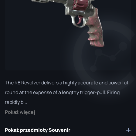
The R8 Revolver delivers a highly accurate and powerful
round at the expense of a lengthy trigger-pull. Firing
rapidly b...
Pokaż więcej
Pokaż przedmioty Souvenir