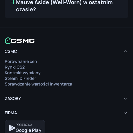
Mauve Aside (Well-Worn) w ostatnim
czasie?
CSMC
Porównanie cen
Rynki CS2
Kontrakt wymiany
Steam ID Finder
Sprawdzanie wartości inwentarza
ZASOBY
FIRMA
POBIERZ NA
Google Play