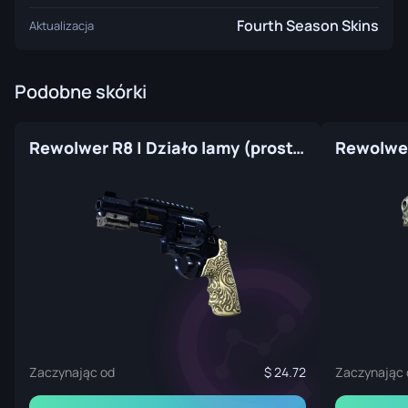
Fourth Season Skins
Aktualizacja
Podobne skórki
Rewolwer R8 | Działo lamy (prosto z fabryki)
Zaczynając od
24.72
Zaczynając 