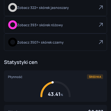
Zobacz 322+ skórek jasnoszary
Zobacz 393+ skórek różowy
Zobacz 3507+ skórek czarny
Statystyki cen
Płynność
ŚREDNIA
43.41
%