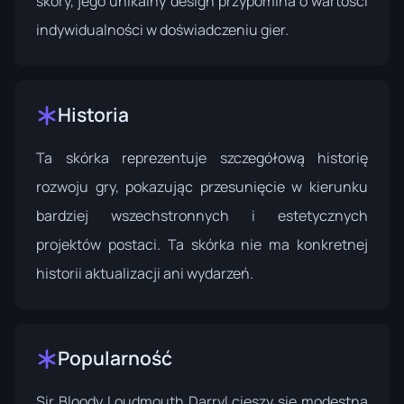
skóry, jego unikalny design przypomina o wartości
indywidualności w doświadczeniu gier.
Historia
Ta skórka reprezentuje szczegółową historię
rozwoju gry, pokazując przesunięcie w kierunku
bardziej wszechstronnych i estetycznych
projektów postaci. Ta skórka nie ma konkretnej
historii aktualizacji ani wydarzeń.
Popularność
Sir Bloody Loudmouth Darryl cieszy się modestną