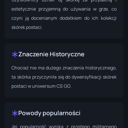
estetycznie przyjemną do używania w grze, co
czyni ją docenianym dodatkiem do ich kolekcji
skórek postaci.
Znaczenie Historyczne
Chociaż nie ma dużego znaczenia historycznego,
ta skórka przyczyniła się do dywersyfikacji skórek
postaci w uniwersum CS:GO.
Powody popularności
Jej popularność wynika z prostego militarnego