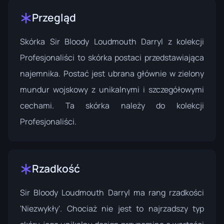
Przegląd
Skórka Sir Bloody Loudmouth Darryl z kolekcji
Profesjonaliści to skórka postaci przedstawiająca
najemnika. Postać jest ubrana głównie w zielony
mundur wojskowy z unikalnymi i szczegółowymi
cechami. Ta skórka należy do kolekcji
Profesjonaliści
.
Rzadkość
Sir Bloody Loudmouth Darryl ma rang rzadkości
'Niezwykły'. Chociaż nie jest to najrzadszy typ