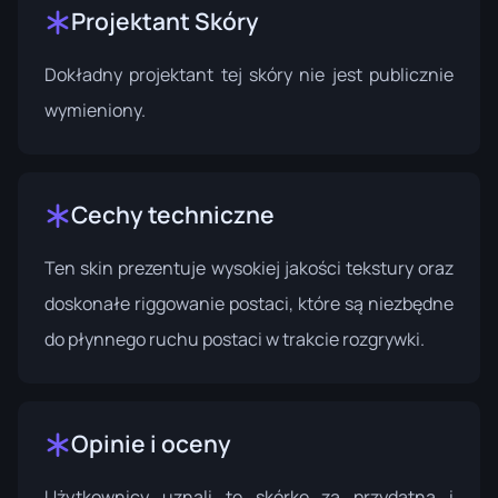
Projektant Skóry
Dokładny projektant tej skóry nie jest publicznie
wymieniony.
Cechy techniczne
Ten skin prezentuje wysokiej jakości tekstury oraz
doskonałe riggowanie postaci, które są niezbędne
do płynnego ruchu postaci w trakcie rozgrywki.
Opinie i oceny
Użytkownicy uznali tę skórkę za przydatną i