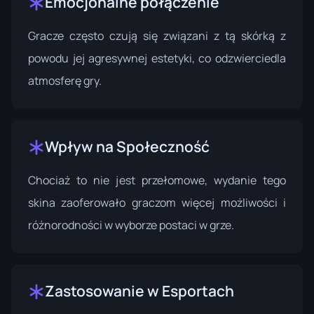
Emocjonalne połączenie
Gracze często czują się związani z tą skórką z
powodu jej agresywnej estetyki, co odzwierciedla
atmosferę gry.
Wpływ na Społeczność
Chociaż to nie jest przełomowe, wydanie tego
skina zaoferowało graczom więcej możliwości i
różnorodności w wyborze postaci w grze.
Zastosowanie w Esportach