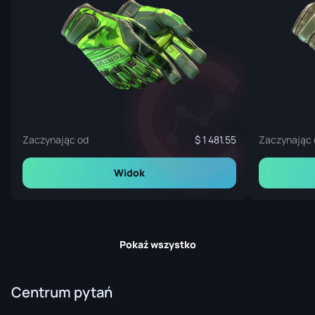
Zaczynając od
1 481.55
Zaczynając 
Widok
Pokaż wszystko
Centrum pytań