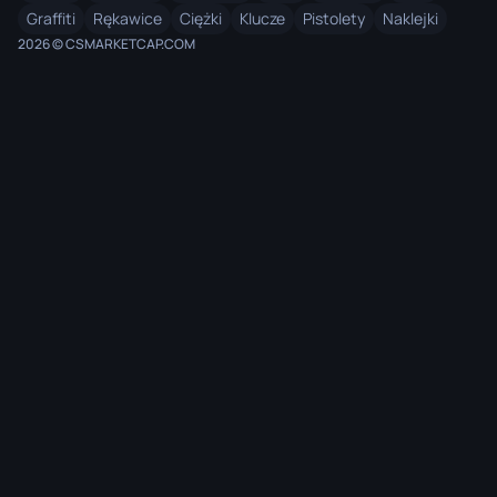
Graffiti
Rękawice
Ciężki
Klucze
Pistolety
Naklejki
2026 © CSMARKETCAP.COM