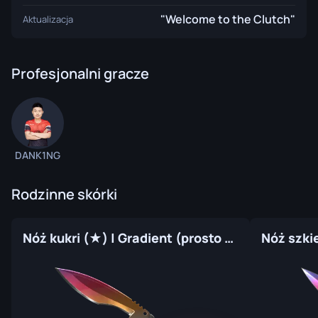
"Welcome to the Clutch"
Aktualizacja
Profesjonalni gracze
DANK1NG
Rodzinne skórki
Nóż kukri (★) | Gradient (prosto z fabryki)