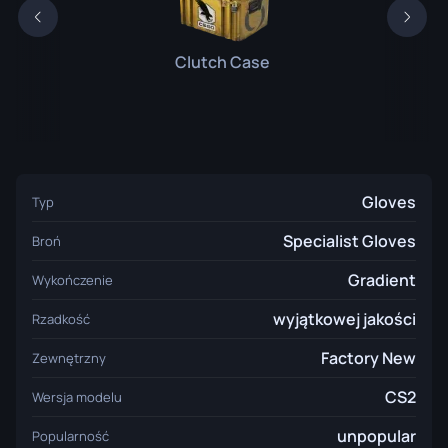
Clutch Case
Gloves
Typ
Specialist Gloves
Broń
Gradient
Wykończenie
wyjątkowej jakości
Rzadkość
Factory New
Zewnętrzny
CS2
Wersja modelu
unpopular
Popularność