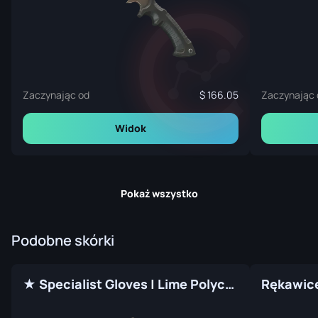
Zaczynając od
166.05
Zaczynając 
Widok
Pokaż wszystko
Podobne skórki
★ Specialist Gloves | Lime Polycam (Factory New)