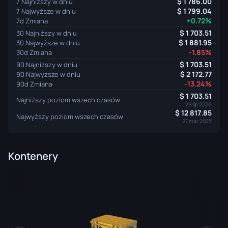
1 786.00
7 Najniższy w dniu
1 799.04
7 Najwyższe w dniu
+0.72%
7d Zmiana
1 703.51
30 Najniższy w dniu
1 881.95
30 Najwyższe w dniu
-1.85%
30d Zmiana
1 703.51
90 Najniższy w dniu
2 172.77
90 Najwyższe w dniu
-13.24%
90d Zmiana
1 703.51
Najniższy poziom wszech czasów
29 lip 2026
12 817.85
Najwyższy poziom wszech czasów
27 mar 2023
Kontenery