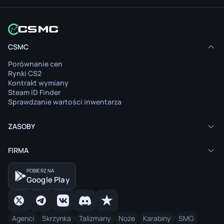
CSMC
Porównanie cen
Rynki CS2
Kontrakt wymiany
Steam ID Finder
Sprawdzanie wartości inwentarza
ZASOBY
FIRMA
POBIERZ NA
Google Play
Agenci
Skrzynka
Talizmany
Noże
Karabiny
SMG