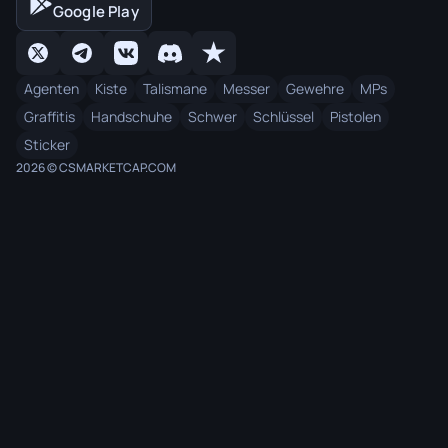
Google Play
Agenten
Kiste
Talismane
Messer
Gewehre
MPs
Graffitis
Handschuhe
Schwer
Schlüssel
Pistolen
Sticker
2026 © CSMARKETCAP.COM