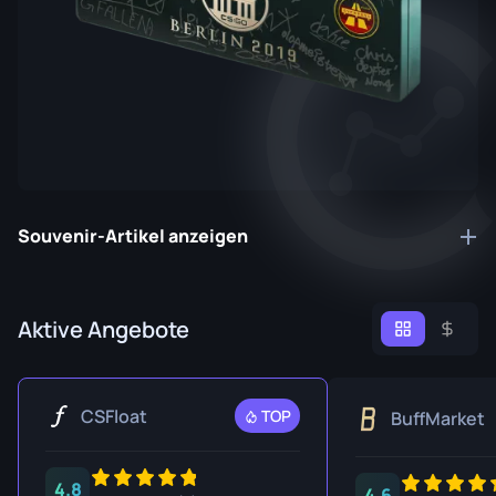
Souvenir-Artikel anzeigen
Aktive Angebote
CSFloat
TOP
BuffMarket
4.8
4.6