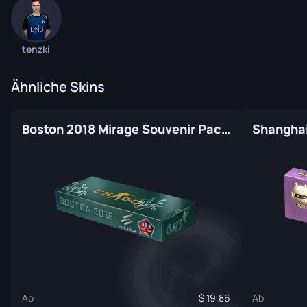
tenzki
Ähnliche Skins
Boston 2018 Mirage Souvenir Package
Ab
19.86
Ab