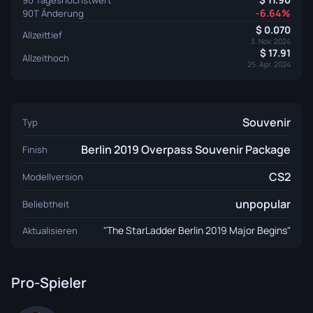
-6.64%
90T Änderung
0.070
Allzeittief
3. Nov. 2024
17.91
Allzeithoch
25. Apr. 2024
Souvenir
Typ
Berlin 2019 Overpass Souvenir Package
Finish
CS2
Modellversion
unpopular
Beliebtheit
"The StarLadder Berlin 2019 Major Begins"
Aktualisieren
Pro-Spieler