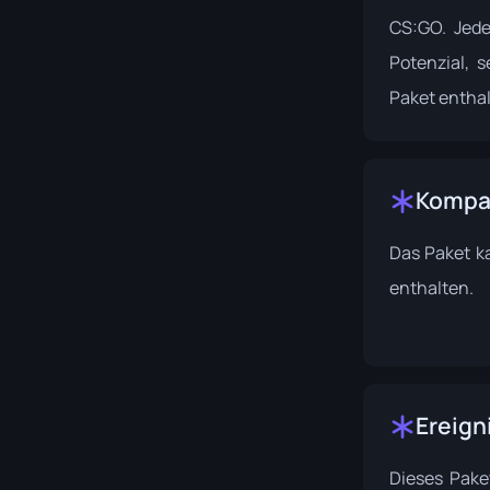
CS:GO. Jede
Potenzial, 
Paket enthal
Kompat
Das Paket k
enthalten.
Ereign
Dieses Pak