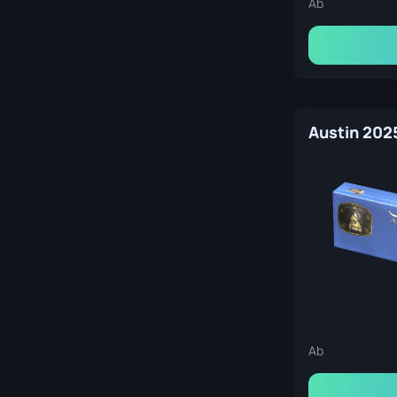
Ab
Ab