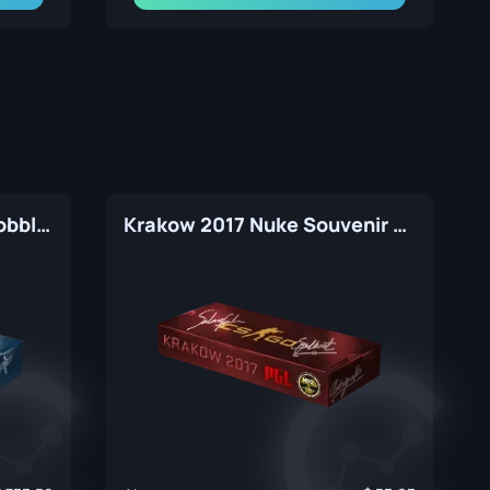
ESL One Cologne 2015 Cobblestone Souvenir Package
Krakow 2017 Nuke Souvenir Package