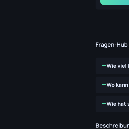
Fragen-Hub
Wie viel
Wo kann 
Wie hat 
Beschreibu