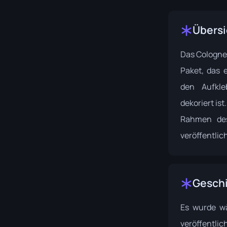
Übersi
Das Cologne 
Paket, das e
den Aufkl
dekoriert ist.
Rahmen des
veröffentlich
Gesch
Es wurde w
veröffentli