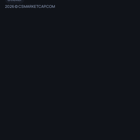
2026 © CSMARKETCAP.COM