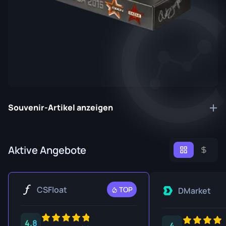
Souvenir-Artikel anzeigen
Aktive Angebote
CSFloat
TOP
DMarket
4.8
4