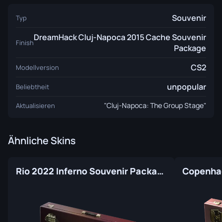
Souvenir
Typ
DreamHack Cluj-Napoca 2015 Cache Souvenir
Finish
Package
CS2
Modellversion
unpopular
Beliebtheit
"Cluj-Napoca: The Group Stage"
Aktualisieren
Ähnliche Skins
Rio 2022 Inferno Souvenir Package