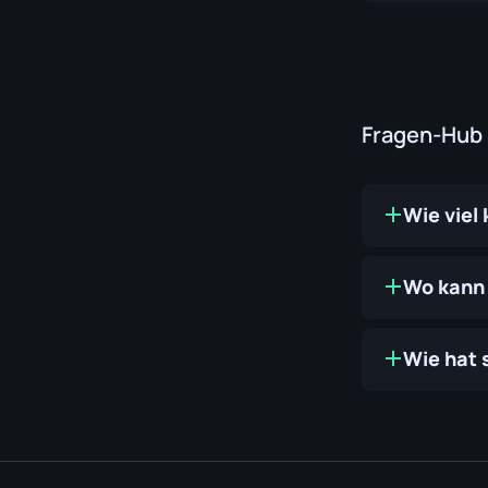
Fragen-Hub
Wie viel
Wo kann 
Wie hat 