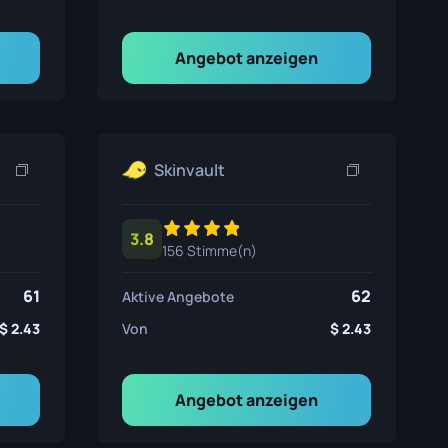
Angebot anzeigen
Skinvault
3.8
156 Stimme(n)
61
62
Aktive Angebote
2.43
Von
2.43
Angebot anzeigen