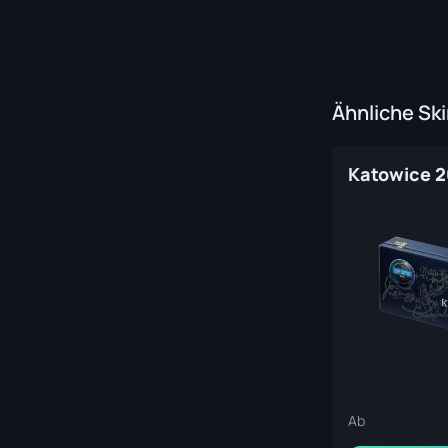
Ähnliche Sk
Ab