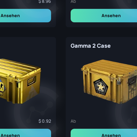
8.96
Ab
Ansehen
Ansehen
Gamma 2 Case
0.92
Ab
Ansehen
Ansehen