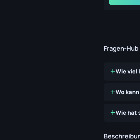
Fragen-Hub
Wie viel
Wo kann 
Wie hat 
Beschreibu