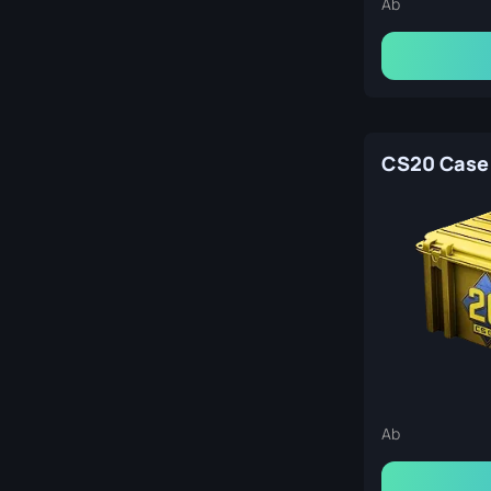
Ab
CS20 Case
Ab