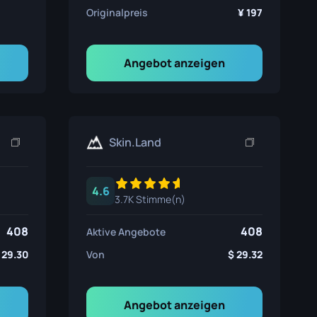
Originalpreis
197
Angebot anzeigen
Skin.Land
4.6
3.7K Stimme(n)
408
408
Aktive Angebote
29.30
Von
29.32
Angebot anzeigen