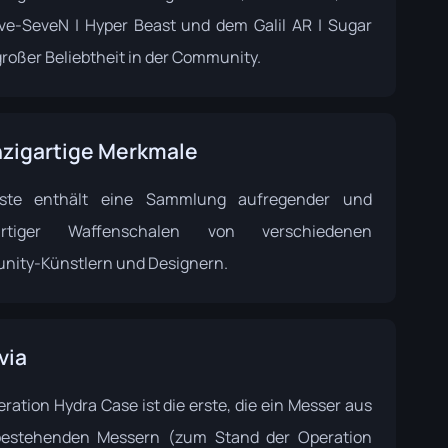
ve-SeveN | Hyper Beast und dem Galil AR | Sugar
großer Beliebtheit in der Community.
nzigartige Merkmale
iste enthält eine Sammlung aufregender und
gartiger Waffenschalen von verschiedenen
ity-Künstlern und Designern.
via
ration Hydra Case ist die erste, die ein Messer aus
bestehenden Messern (zum Stand der Operation