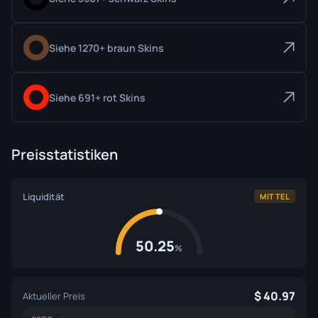
Siehe 1270+ braun Skins
Siehe 691+ rot Skins
Preisstatistiken
Liquidität
MITTEL
50.25
%
40.97
Aktueller Preis