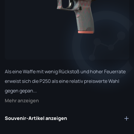
Als eine Waffe mit wenig Rückstoß und hoher Feuerrate
erweist sich die P250 als eine relativ preiswerte Wahl
gegen gepan...
Mehr anzeigen
Souvenir-Artikel anzeigen