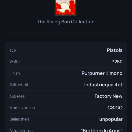
The Rising Sun Collection
Pistols
Typ
P250
Waffe
Purpurner Kimono
Finish
Industriequalität
Seltenheit
Factory New
Äußeres
CS:GO
Modellversion
unpopular
Beliebtheit
"Brothers In Arms"
Aktualisieren