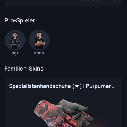
Pro-Spieler
dgt
dobu
Familien-Skins
Spezialistenhandschuhe (★) | Purpurner Kimono (Fabrikneu)