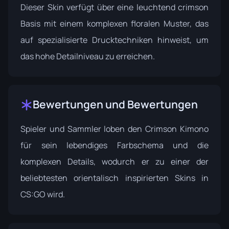
Dieser Skin verfügt über eine leuchtend crimson
Basis mit einem komplexen floralen Muster, das
auf spezialisierte Drucktechniken hinweist, um
das hohe Detailniveau zu erreichen.
Bewertungen und Bewertungen
Spieler und Sammler loben den Crimson Kimono
für sein lebendiges Farbschema und die
komplexen Details, wodurch er zu einer der
beliebtesten orientalisch inspirierten Skins in
CS:GO wird.