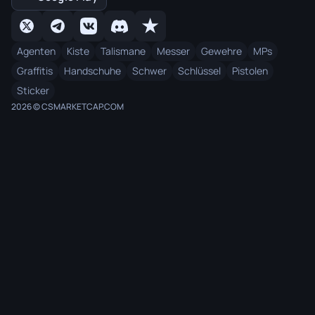
Agenten
Kiste
Talismane
Messer
Gewehre
MPs
Graffitis
Handschuhe
Schwer
Schlüssel
Pistolen
Sticker
2026 © CSMARKETCAP.COM