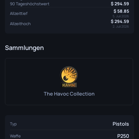
294.59
90 Tageshöchstwert
58.85
Allzeittief
5. Juli 2026
294.59
Allzeithoch
2. Juli 2026
Sammlungen
The Havoc Collection
Pistols
Typ
P250
Waffe