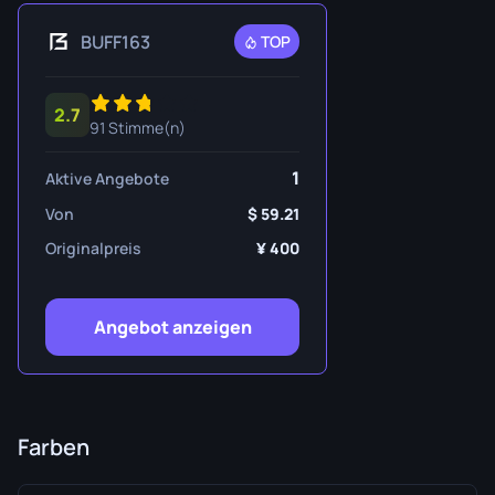
BUFF163
TOP
2.7
91 Stimme(n)
1
Aktive Angebote
Von
59.21
Originalpreis
400
Angebot anzeigen
Farben