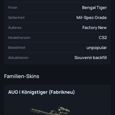
Bengal Tiger
Finish
Mil-Spec Grade
Seltenheit
Factory New
Äußeres
CS2
Modellversion
unpopular
Beliebtheit
Souvenir backfill
Aktualisieren
Familien-Skins
AUG | Königstiger (Fabrikneu)