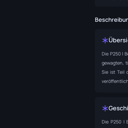
Beschreibu
Übersi
Die P250 | B
gewagten, t
Sie ist Teil
veröffentlich
Gesch
Die P250 | 