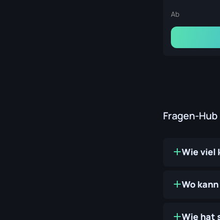
Ab
Fragen-Hub
Wie viel
Wo kann 
Wie hat s