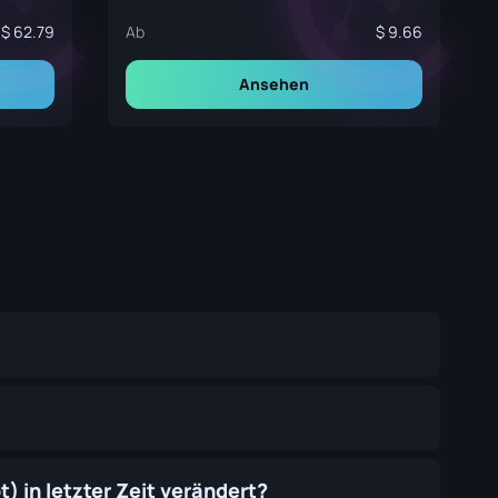
62.79
Ab
9.66
Ansehen
) in letzter Zeit verändert?