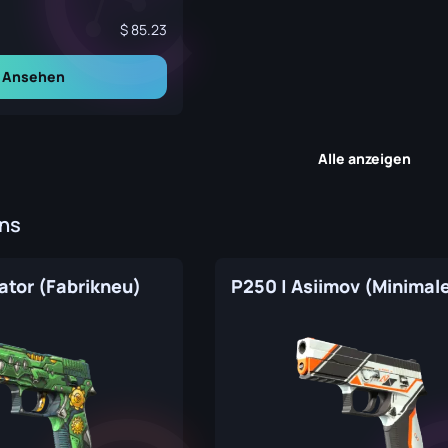
85.23
Ansehen
Alle anzeigen
ins
gator (Fabrikneu)