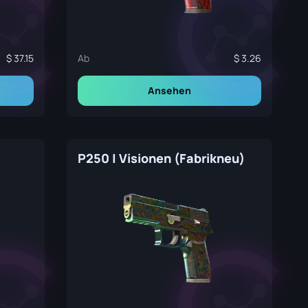
37.15
Ab
3.26
Ansehen
P250 | Visionen (Fabrikneu)