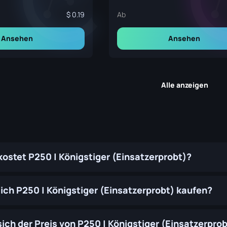
0.19
Ab
Ansehen
Ansehen
Alle anzeigen
 kostet P250 | Königstiger (Einsatzerprobt)?
ich P250 | Königstiger (Einsatzerprobt) kaufen?
ich der Preis von P250 | Königstiger (Einsatzerprobt