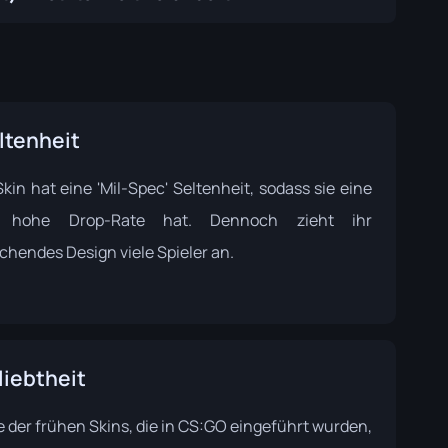
ltenheit
kin hat eine 'Mil-Spec' Seltenheit, sodass sie eine
iv hohe Drop-Rate hat. Dennoch zieht ihr
chendes Design viele Spieler an.
liebtheit
e der frühen Skins, die in CS:GO eingeführt wurden,