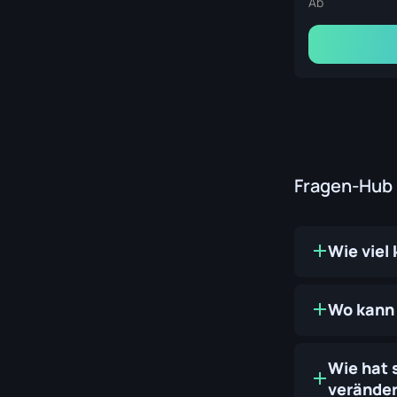
Ab
Fragen-Hub
Wie viel
Wo kann 
Wie hat 
veränder