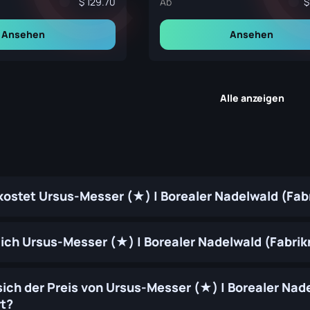
129.70
Ab
Ansehen
Ansehen
Alle anzeigen
 kostet Ursus-Messer (★) | Borealer Nadelwald (Fab
ich Ursus-Messer (★) | Borealer Nadelwald (Fabri
sich der Preis von Ursus-Messer (★) | Borealer Nade
t?