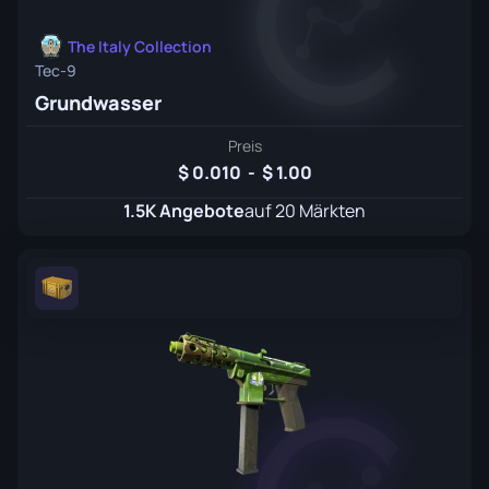
The Italy Collection
Tec-9
Grundwasser
Preis
0.010
-
1.00
1.5K Angebote
auf 20 Märkten