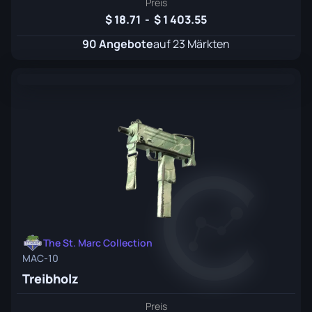
Preis
18.71
-
1 403.55
90 Angebote
auf 23 Märkten
The St. Marc Collection
MAC-10
Treibholz
Preis