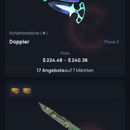
Schattendolche (★)
Doppler
Phase 3
Preis
224.48
-
240.38
17 Angebote
auf 7 Märkten