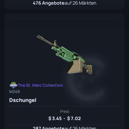
476 Angebote
auf 26 Märkten
The St. Marc Collection
M249
Dschungel
Preis
3.45
-
7.02
287 Angebote
auf 26 Märkten