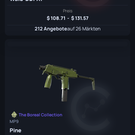
Preis
108.71
-
131.57
212 Angebote
auf 26 Märkten
The Boreal Collection
MP9
Pine