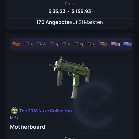
Preis
35.23
-
156.93
170 Angebote
auf 21 Märkten
The 2018 Nuke Collection
MP7
Motherboard
Preis