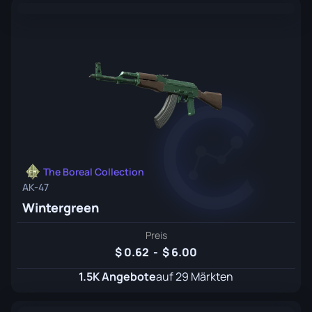
The Boreal Collection
AK-47
Wintergreen
Preis
0.62
-
6.00
1.5K Angebote
auf 29 Märkten