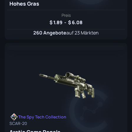
Hohes Gras
Preis
1.89
-
6.08
260 Angebote
auf 23 Märkten
The Spy Tech Collection
SCAR-20