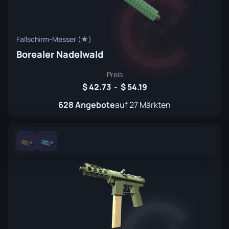
Fallschirm-Messer (★)
Borealer Nadelwald
Preis
42.73
-
54.19
628 Angebote
auf 27 Märkten