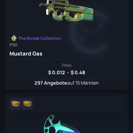
The Boreal Collection
P90
Mustard Gas
Preis
0.012
-
0.48
297 Angebote
auf 15 Märkten