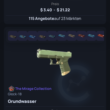
Preis
3.40
-
21.22
115 Angebote
auf 23 Märkten
The Mirage Collection
Glock-18
Grundwasser