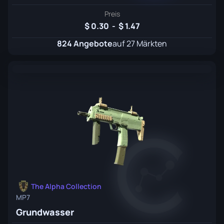
Preis
0.30
-
1.47
824 Angebote
auf 27 Märkten
The Alpha Collection
MP7
Grundwasser