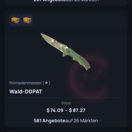
Nomadenmesser (★)
Wald-DDPAT
Preis
74.09
-
87.27
581 Angebote
auf 26 Märkten