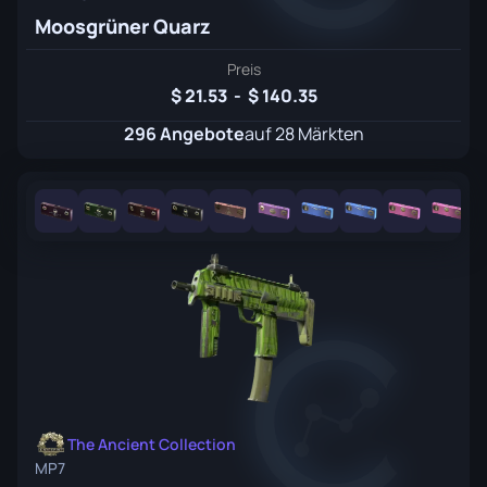
Moosgrüner Quarz
Preis
21.53
-
140.35
296 Angebote
auf 28 Märkten
The Ancient Collection
MP7