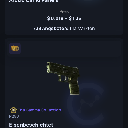
Arctic Camo Panels
Preis
0.018
-
1.35
738 Angebote
auf 13 Märkten
The Gamma Collection
P250
Eisenbeschichtet