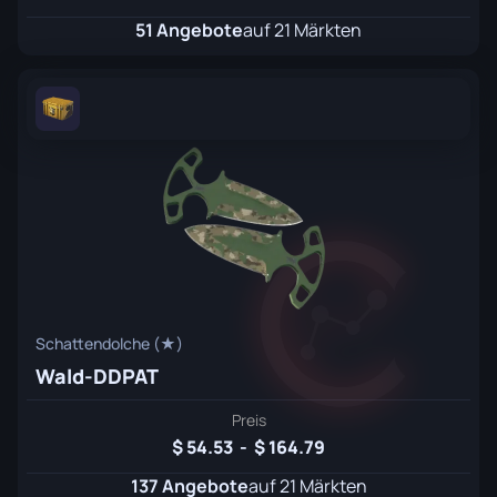
51 Angebote
auf 21 Märkten
Schattendolche (★)
Wald-DDPAT
Preis
54.53
-
164.79
137 Angebote
auf 21 Märkten