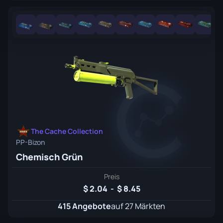
The Cache Collection
PP-Bizon
Chemisch Grün
Preis
2.04
-
8.45
415 Angebote
auf 27 Märkten