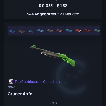
0.033
-
1.52
544 Angebote
auf 20 Märkten
The Cobblestone Collection
Nova
Grüner Apfel
Preis