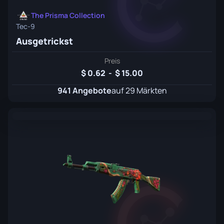
The Prisma Collection
Tec-9
Ausgetrickst
Preis
0.62
-
15.00
941 Angebote
auf 29 Märkten