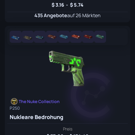
3.16
-
5.74
435 Angebote
auf 26 Märkten
The Nuke Collection
P250
Nukleare Bedrohung
Preis