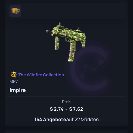
The Wildfire Collection
MP7
Impire
Preis
2.74
-
7.62
154 Angebote
auf 22 Märkten