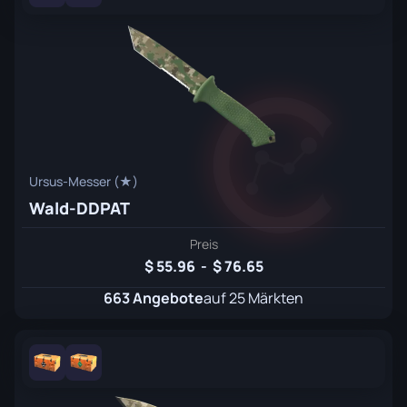
Ursus-Messer (★)
Wald-DDPAT
Preis
55.96
-
76.65
663 Angebote
auf 25 Märkten