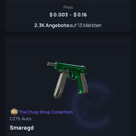
Preis
0.003
-
0.16
2.3K Angebote
auf 13 Märkten
The Chop Shop Collection
CZ75-Auto
Smaragd