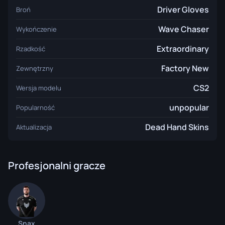
Driver Gloves
Broń
Wave Chaser
Wykończenie
Extraordinary
Rzadkość
Factory New
Zewnętrzny
CS2
Wersja modelu
unpopular
Popularność
Dead Hand Skins
Aktualizacja
Profesjonalni gracze
Snax