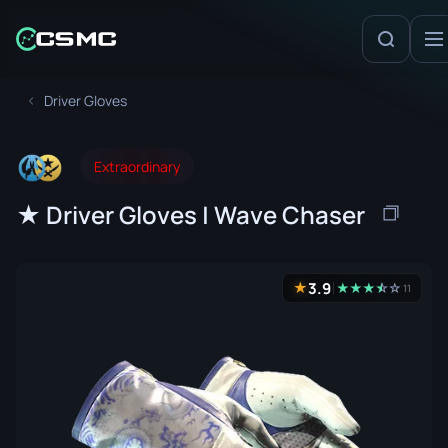
Driver Gloves
Extraordinary
★ Driver Gloves | Wave Chaser
3.9
★
★
★
★
☆
★
☆
11