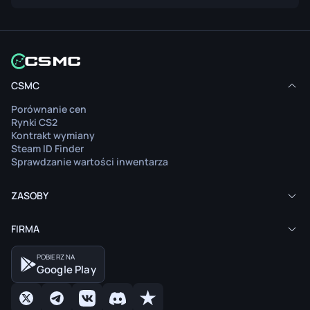
CSMC
Porównanie cen
Rynki CS2
Kontrakt wymiany
Steam ID Finder
Sprawdzanie wartości inwentarza
ZASOBY
FIRMA
POBIERZ NA
Google Play