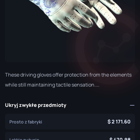
These driving gloves offer protection from the elements
while still maintaining tactile sensation....
Ukryj zwykłe przedmioty
2 171.60
Prosto z fabryki
470.98
Lekkie zużycie