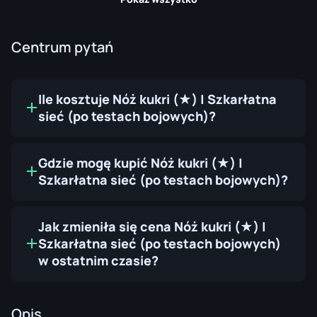
Centrum pytań
Ile kosztuje Nóż kukri (★) | Szkarłatna
sieć (po testach bojowych)?
Gdzie mogę kupić Nóż kukri (★) |
Szkarłatna sieć (po testach bojowych)?
Jak zmieniła się cena Nóż kukri (★) |
Szkarłatna sieć (po testach bojowych)
w ostatnim czasie?
Opis