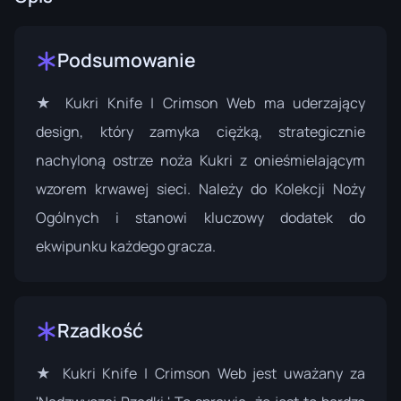
Podsumowanie
★ Kukri Knife | Crimson Web ma uderzający
design, który zamyka ciężką, strategicznie
nachyloną ostrze noża Kukri z onieśmielającym
wzorem krwawej sieci. Należy do
Kolekcji Noży
Ogólnych
i stanowi kluczowy dodatek do
ekwipunku każdego gracza.
Rzadkość
★ Kukri Knife | Crimson Web jest uważany za