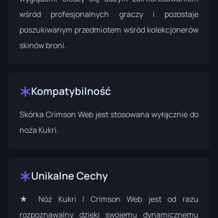
wśród profesjonalnych graczy i pozostaje
poszukiwanym przedmiotem wśród kolekcjonerów
skinów broni.
Kompatybilność
Skórka Crimson Web jest stosowana wyłącznie do
noża Kukri.
Unikalne Cechy
★ Nóż Kukri | Crimson Web jest od razu
rozpoznawalny dzięki swojemu dynamicznemu