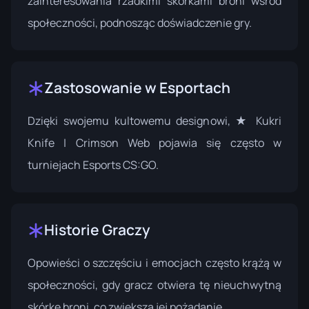
zainteresowania rzadkimi skórkami broni wśród
społeczności, podnosząc doświadczenie gry.
Zastosowanie w Esportach
Dzięki swojemu kultowemu designowi, ★ Kukri
Knife | Crimson Web pojawia się często w
turniejach Esports CS:GO.
Historie Graczy
Opowieści o szczęściu i emocjach często krążą w
społeczności, gdy gracz otwiera tę nieuchwytną
skórkę broni, co zwiększa jej pożądanie.