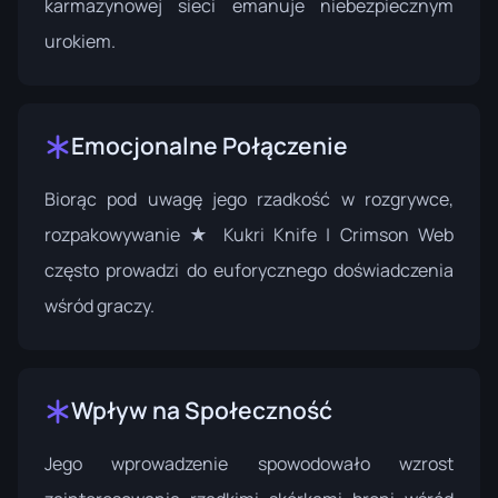
karmazynowej sieci emanuje niebezpiecznym
urokiem.
Emocjonalne Połączenie
Biorąc pod uwagę jego rzadkość w rozgrywce,
rozpakowywanie ★ Kukri Knife | Crimson Web
często prowadzi do euforycznego doświadczenia
wśród graczy.
Wpływ na Społeczność
Jego wprowadzenie spowodowało wzrost