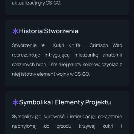
aktualizacji gry CS:GO.
Historia Stworzenia
Stworzenie ★ Kukri Knife | Crimson Web
reprezentuje intrygującą mieszankę anatomii
rodzimych broni i śmiałej palety kolorów, czyniąc z
niej istotny element wojny w CS:GO.
Symbolika i Elementy Projektu
Symbolizując surowość i intimidację, połączenie
nachylonej do przodu krzywej kukri i