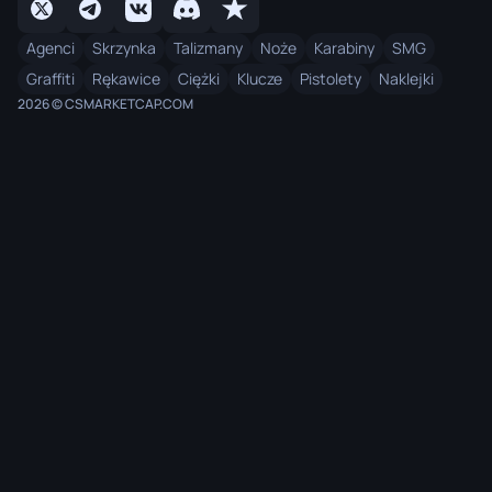
Agenci
Skrzynka
Talizmany
Noże
Karabiny
SMG
Graffiti
Rękawice
Ciężki
Klucze
Pistolety
Naklejki
2026 © CSMARKETCAP.COM