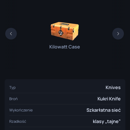
Kilowatt Case
Knives
Typ
Kukri Knife
Broń
Szkarłatna sieć
Wykończenie
klasy „tajne”
Rzadkość