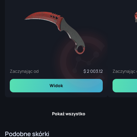
Zaczynając od
2 003.12
Zaczynając 
Widok
Pokaż wszystko
Podobne skórki