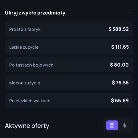
Ukryj zwykłe przedmioty
388.52
Prosto z fabryki
111.65
Lekkie zużycie
80.00
Po testach bojowych
75.56
Mocne zużycie
66.69
Po ciężkich walkach
Aktywne oferty