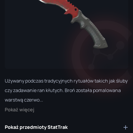
Używany podczas tradycyjnych rytuałów takich jak śluby
czy zadawanie ran kłutych. Broń została pomalowana
warstwą czerwo...
Pokaż więcej
Pokaż przedmioty StatTrak