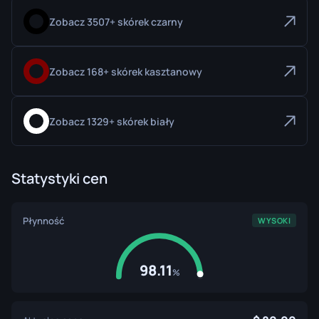
Zobacz 3507+ skórek czarny
Zobacz 168+ skórek kasztanowy
Zobacz 1329+ skórek biały
Statystyki cen
Płynność
WYSOKI
98.11
%