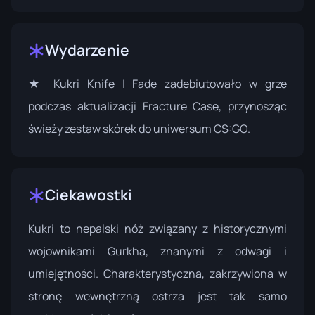
Wydarzenie
★ Kukri Knife | Fade zadebiutowało w grze
podczas
aktualizacji Fracture Case
, przynosząc
świeży zestaw skórek do uniwersum CS:GO.
Ciekawostki
Kukri to nepalski nóż związany z historycznymi
wojownikami Gurkha, znanymi z odwagi i
umiejętności. Charakterystyczna, zakrzywiona w
stronę wewnętrzną ostrza jest tak samo