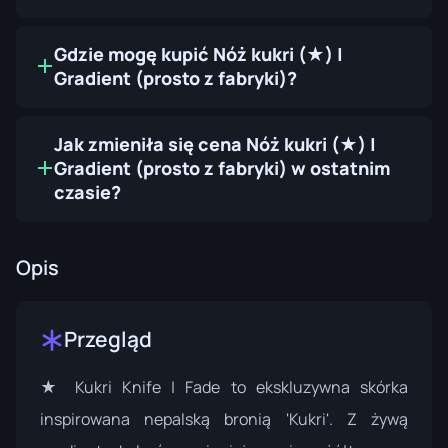
Gdzie mogę kupić Nóż kukri (★) |
Gradient (prosto z fabryki)?
Jak zmieniła się cena Nóż kukri (★) |
Gradient (prosto z fabryki) w ostatnim
czasie?
Opis
Przegląd
★ Kukri Knife | Fade to ekskluzywna skórka
inspirowana nepalską bronią 'Kukri'. Z żywą