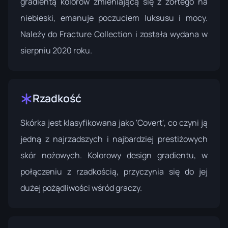
gradientą kolorów zmieniającą się z żółtego na
niebieski, emanuje poczuciem luksusu i mocy.
Należy do
Fracture Collection
i została wydana w
sierpniu 2020 roku.
Rzadkość
Skórka jest klasyfikowana jako 'Covert', co czyni ją
jedną z najrzadszych i najbardziej prestiżowych
skór nożowych. Kolorowy design gradientu, w
połączeniu z rzadkością, przyczynia się do jej
dużej pożądliwości wśród graczy.