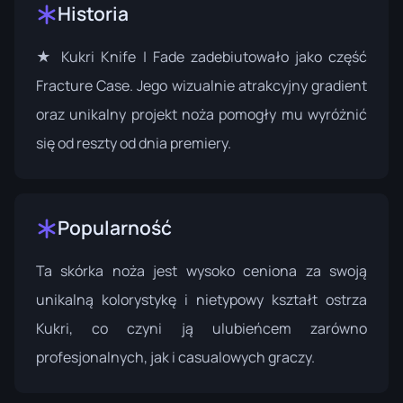
Historia
★ Kukri Knife | Fade zadebiutowało jako część
Fracture Case
. Jego wizualnie atrakcyjny gradient
oraz unikalny projekt noża pomogły mu wyróżnić
się od reszty od dnia premiery.
Popularność
Ta skórka noża jest wysoko ceniona za swoją
unikalną kolorystykę i nietypowy kształt ostrza
Kukri, co czyni ją ulubieńcem zarówno
profesjonalnych, jak i casualowych graczy.