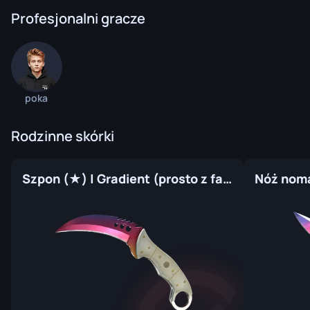
Profesjonalni gracze
poka
Rodzinne skórki
Szpon (★) | Gradient (prosto z fabryki)