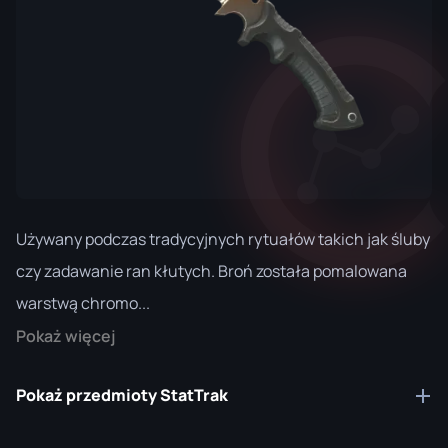
Używany podczas tradycyjnych rytuałów takich jak śluby
czy zadawanie ran kłutych. Broń została pomalowana
warstwą chromo...
Pokaż więcej
Pokaż przedmioty StatTrak