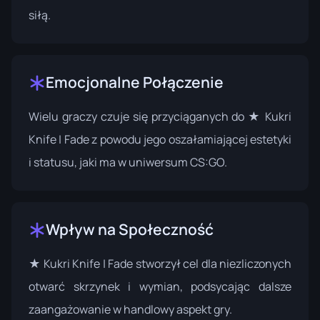
siłą.
Emocjonalne Połączenie
Wielu graczy czuje się przyciąganych do ★ Kukri
Knife | Fade z powodu jego oszałamiającej estetyki
i statusu, jaki ma w uniwersum CS:GO.
Wpływ na Społeczność
★ Kukri Knife | Fade stworzył cel dla niezliczonych
otwarć skrzynek i wymian, podsycając dalsze
zaangażowanie w handlowy aspekt gry.