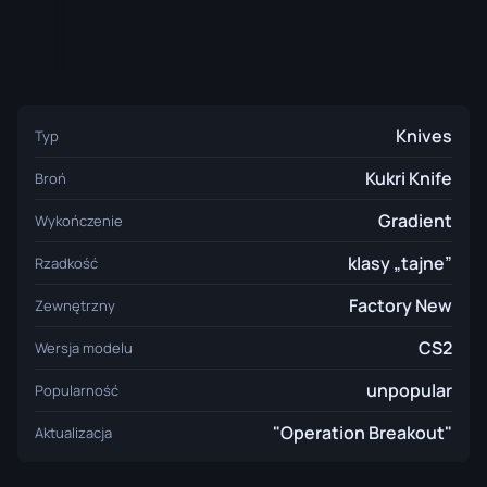
Knives
Typ
Kukri Knife
Broń
Gradient
Wykończenie
klasy „tajne”
Rzadkość
Factory New
Zewnętrzny
CS2
Wersja modelu
unpopular
Popularność
"Operation Breakout"
Aktualizacja