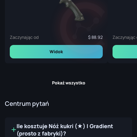
Zaczynając od
88.92
Zaczynając 
Widok
Pokaż wszystko
Centrum pytań
Ile kosztuje Nóż kukri (★) | Gradient
(prosto z fabryki)?