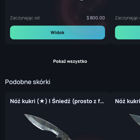
Zaczynając od
800.00
Zaczynając 
Widok
Pokaż wszystko
Podobne skórki
Nóż kukri (★) | Śniedź (prosto z fabryki)