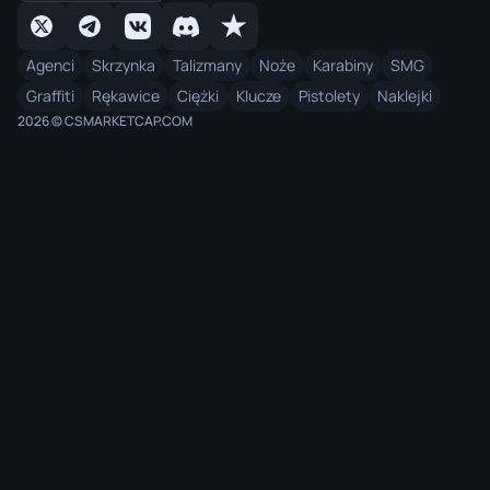
Agenci
Skrzynka
Talizmany
Noże
Karabiny
SMG
Graffiti
Rękawice
Ciężki
Klucze
Pistolety
Naklejki
2026 © CSMARKETCAP.COM