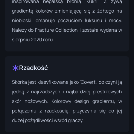
inspirowana nepalską bronią 'Kukri'. Z żywą
gradientą kolorów zmieniającą się z żółtego na
niebieski, emanuje poczuciem luksusu i mocy.
Należy do
Fracture Collection
i została wydana w
sierpniu 2020 roku.
Rzadkość
Skórka jest klasyfikowana jako 'Covert', co czyni ją
jedną z najrzadszych i najbardziej prestiżowych
skór nożowych. Kolorowy design gradientu, w
połączeniu z rzadkością, przyczynia się do jej
dużej pożądliwości wśród graczy.