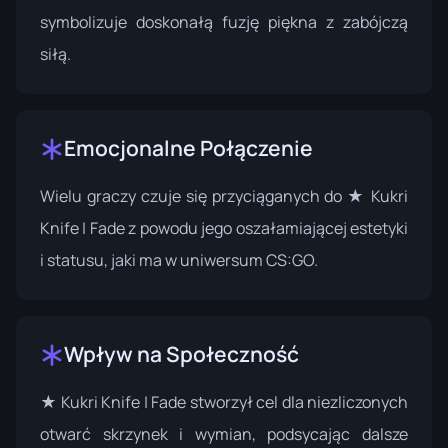
symbolizuje doskonałą fuzję piękna z zabójczą
siłą.
Emocjonalne Połączenie
Wielu graczy czuje się przyciąganych do ★ Kukri
Knife | Fade z powodu jego oszałamiającej estetyki
i statusu, jaki ma w uniwersum CS:GO.
Wpływ na Społeczność
★ Kukri Knife | Fade stworzył cel dla niezliczonych
otwarć skrzynek i wymian, podsycając dalsze