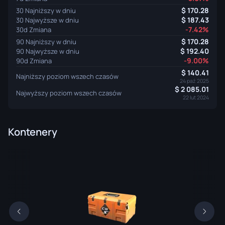
170.28
30 Najniższy w dniu
187.43
30 Najwyższe w dniu
-7.42%
30d Zmiana
170.28
90 Najniższy w dniu
192.40
90 Najwyższe w dniu
-9.00%
90d Zmiana
140.41
Najniższy poziom wszech czasów
24 paź 2025
2 085.01
Najwyższy poziom wszech czasów
22 lut 2024
Kontenery