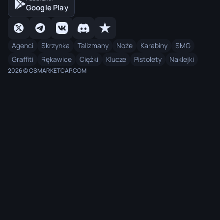
Google Play
Agenci
Skrzynka
Talizmany
Noże
Karabiny
SMG
Graffiti
Rękawice
Ciężki
Klucze
Pistolety
Naklejki
2026 © CSMARKETCAP.COM