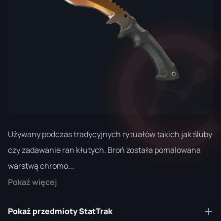
Używany podczas tradycyjnych rytuałów takich jak śluby
czy zadawanie ran kłutych. Broń została pomalowana
warstwą chromo...
Pokaż więcej
Pokaż przedmioty StatTrak