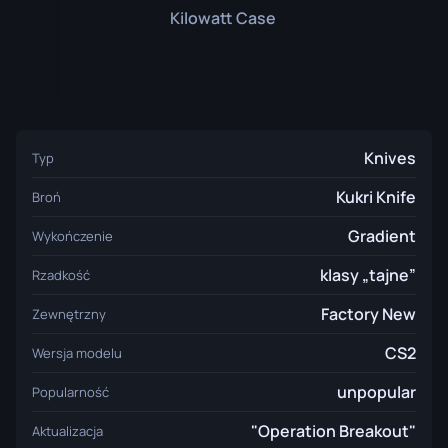
Kilowatt Case
Knives
Typ
Kukri Knife
Broń
Gradient
Wykończenie
klasy „tajne”
Rzadkość
Factory New
Zewnętrzny
CS2
Wersja modelu
unpopular
Popularność
"Operation Breakout"
Aktualizacja