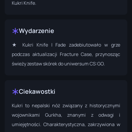
Kukri Knife.
Wydarzenie
★ Kukri Knife | Fade zadebiutowało w grze
podczas
aktualizacji Fracture Case
, przynosząc
świeży zestaw skórek do uniwersum CS:GO.
Ciekawostki
Kukri to nepalski nóż związany z historycznymi
wojownikami Gurkha, znanymi z odwagi i
umiejętności. Charakterystyczna, zakrzywiona w