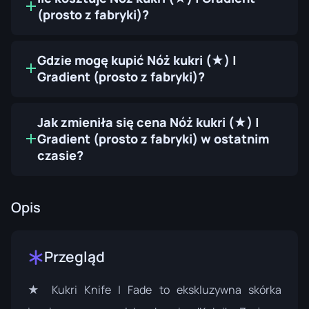
(prosto z fabryki)?
Gdzie mogę kupić Nóż kukri (★) |
Gradient (prosto z fabryki)?
Jak zmieniła się cena Nóż kukri (★) |
Gradient (prosto z fabryki) w ostatnim
czasie?
Opis
Przegląd
★ Kukri Knife | Fade to ekskluzywna skórka