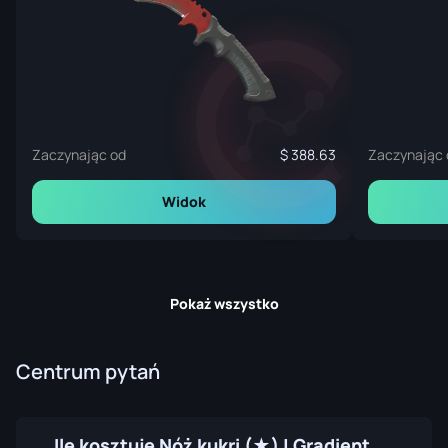
Zaczynając od
388.63
Zaczynając 
Widok
Pokaż wszystko
Centrum pytań
Ile kosztuje Nóż kukri (★) | Gradient