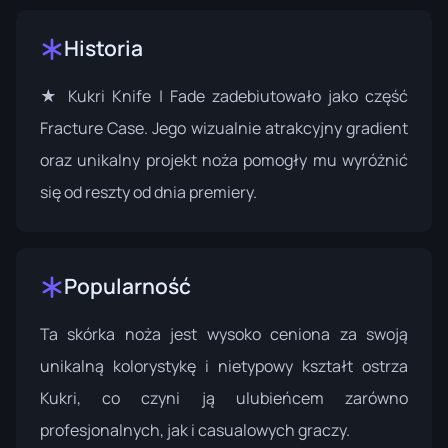
Historia
★ Kukri Knife | Fade zadebiutowało jako część
Fracture Case
. Jego wizualnie atrakcyjny gradient
oraz unikalny projekt noża pomogły mu wyróżnić
się od reszty od dnia premiery.
Popularność
Ta skórka noża jest wysoko ceniona za swoją
unikalną kolorystykę i nietypowy kształt ostrza
Kukri, co czyni ją ulubieńcem zarówno
profesjonalnych, jak i casualowych graczy.