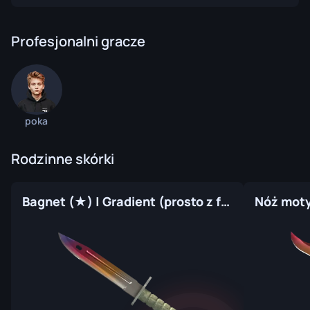
Profesjonalni gracze
poka
Rodzinne skórki
Bagnet (★) | Gradient (prosto z fabryki)