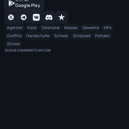
JETZT BEI
Google Play
Agenten
Kiste
Talismane
Messer
Gewehre
MPs
Graffitis
Handschuhe
Schwer
Schlüssel
Pistolen
Sticker
2026 © CSMARKETCAP.COM