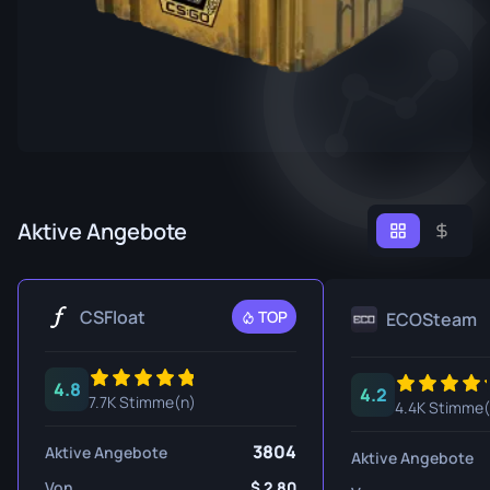
Aktive Angebote
CSFloat
TOP
ECOSteam
4.8
4.2
7.7K Stimme(n)
4.4K Stimme(
3804
Aktive Angebote
Aktive Angebote
Von
2.80