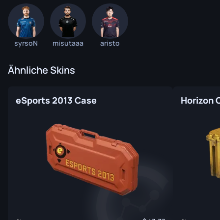
syrsoN
misutaaa
aristo
Ähnliche Skins
eSports 2013 Case
Horizon 