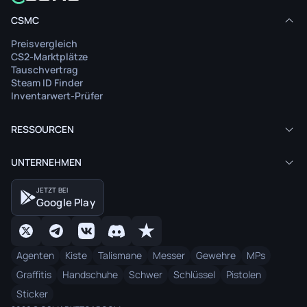
CSMC
Preisvergleich
CS2-Marktplätze
Tauschvertrag
Steam ID Finder
Inventarwert-Prüfer
RESSOURCEN
UNTERNEHMEN
JETZT BEI
Google Play
Agenten
Kiste
Talismane
Messer
Gewehre
MPs
Graffitis
Handschuhe
Schwer
Schlüssel
Pistolen
Sticker