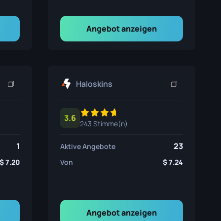
Angebot anzeigen
Haloskins
3.6
243 Stimme(n)
1
23
Aktive Angebote
7.20
Von
7.24
Angebot anzeigen