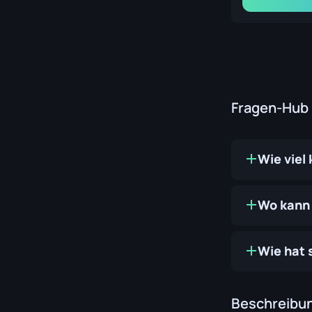
Fragen-Hub
Wie viel
Wo kann 
Wie hat 
Beschreibu