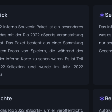
ick
Se
2 Inferno Souvenir-Paket ist ein besonderes
Das Inf
 das mit der Rio 2022 eSports-Veranstaltung
was es
st. Das Paket besteht aus einer Sammlung
nur beg
Item-Drops von Spielern, die während des
Gegens
er Inferno-Karte zu sehen waren. Es ist Teil
22-Kollektion
und wurde im Jahr 2022
t.
ichte
Be
r das
Rio 2022 eSports-Turnier
veröffentlicht,
Aufgr