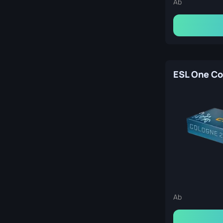
Ab
Ab