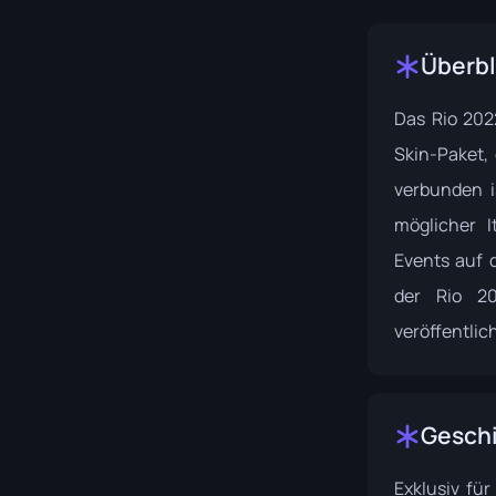
Überbl
Das Rio 202
Skin-Paket,
verbunden i
möglicher 
Events auf d
der
Rio 20
veröffentlich
Gesch
Exklusiv fü