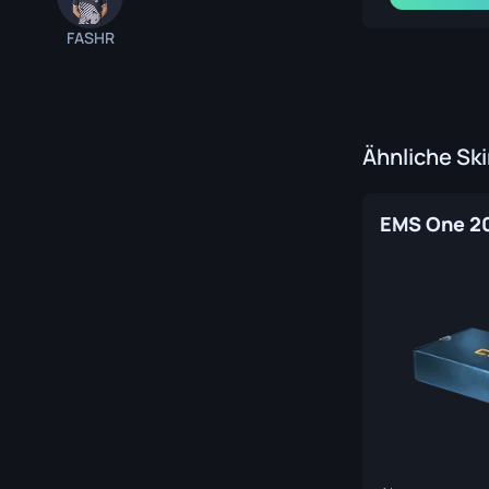
FASHR
Ähnliche Sk