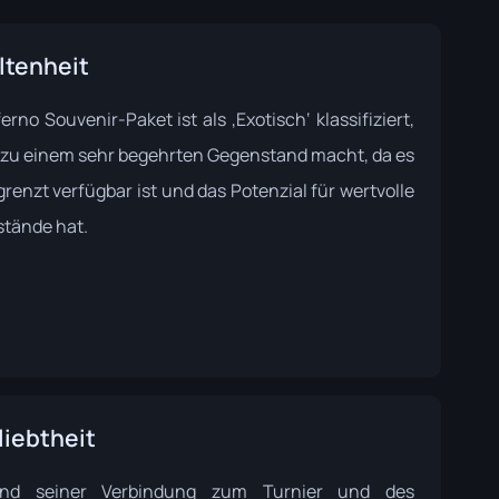
ltenheit
erno Souvenir-Paket ist als ‚Exotisch‘ klassifiziert,
 zu einem sehr begehrten Gegenstand macht, da es
renzt verfügbar ist und das Potenzial für wertvolle
tände hat.
liebtheit
und seiner Verbindung zum Turnier und des