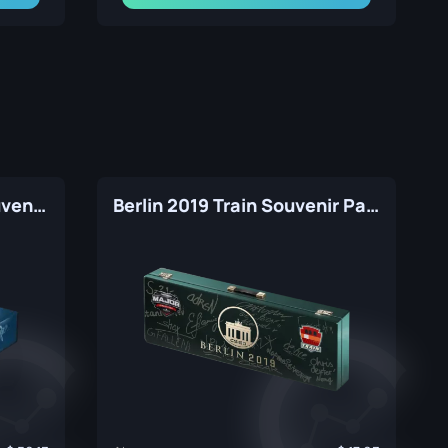
Cologne 2016 Cache Souvenir Package
Berlin 2019 Train Souvenir Package