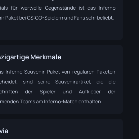
ials für wertvolle Gegenstände ist das Inferno
ir Paket bei CS:GO-Spielern und Fans sehr beliebt.
nzigartige Merkmale
s Inferno Souvenir-Paket von regulären Paketen
cheidet, sind seine Souvenirartikel, die die
schriften der Spieler und Aufkleber der
hmenden Teams am Inferno-Match enthalten.
via