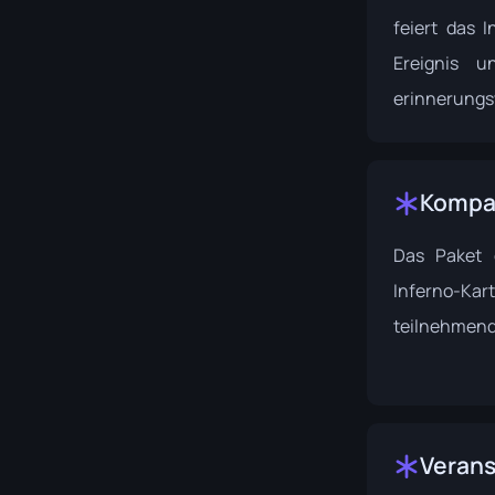
feiert das 
Ereignis u
erinnerungs
Kompat
Das Paket e
Inferno-Kar
teilnehmen
Verans